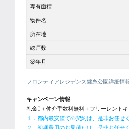
専有面積
物件名
所在地
総戸数
築年月
フロンティアレジデンス錦糸公園詳細情
キャンペーン情報
礼金0
＋
仲介手数料無料
＋
フリーレント
キ
１．都内最安値での契約は、是非お任せ
２．初期費用のお見積りは、是非お任せ