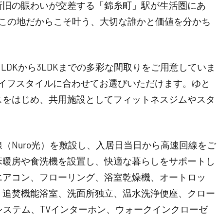
新旧の賑わいが交差する「錦糸町」駅が生活圏にあ
。この地だからこそ叶う、大切な誰かと価値を分かち
LDKから3LDKまでの多彩な間取りをご用意していま
と、ライフスタイルに合わせてお選びいただけます。ゆと
スをはじめ、共用施設としてフィットネスジムやスタ
（Nuro光）を敷設し、入居日当日から高速回線をご
床暖房や食洗機を設置し、快適な暮らしをサポートし
エアコン、フローリング、浴室乾燥機、オートロッ
、追焚機能浴室、洗面所独立、温水洗浄便座、クロー
システム、TVインターホン、ウォークインクローゼ