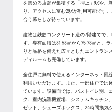
を集める店舗が集積する「押上」駅や、
り、アクセスに富む2駅が利用可能です
合う暮らしが待っています。
建物は鉄筋コンクリート造の7階建てで、1
す。専有面積は31.53㎡から75.78㎡
りと品格を備えた広々としたエントラン
ディルームも完備しています。
全住戸に無料で使えるインターネット回線
利用いただけます。また、一部住戸では
ています。設備面では、バストイレ別、
ク、室内洗濯機置場、システムキッチン
ゼット、シューズボックス、24時間換気