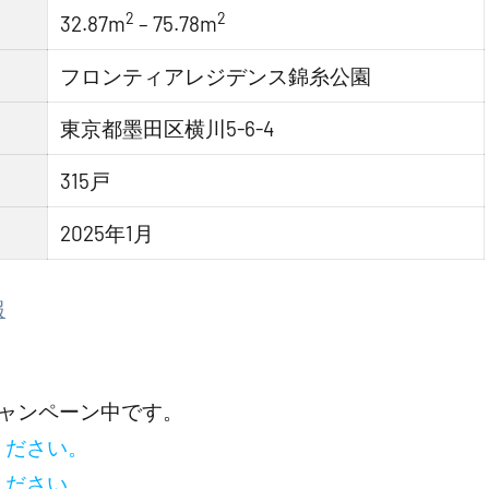
2
2
32.87m
– 75.78m
フロンティアレジデンス錦糸公園
東京都墨田区横川5-6-4
315戸
2025年1月
報
ャンペーン中です。
ください。
ください。