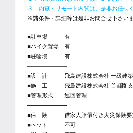
３．内覧・リモート内覧は、是非お任せ
※諸条件・詳細等は是非お問合せ下さい
■駐車場 有
■バイク置場 有
■駐輪場 有
―――――――
■設 計 飛島建設株式会社 一級建築
■施 工 飛島建設株式会社 首都圏
■管理形式 巡回管理
―――――――
■保 険 借家人賠償付き火災保険要
■ペット 不可