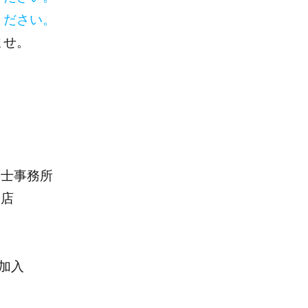
ください。
ませ。
士事務所
支店
加入