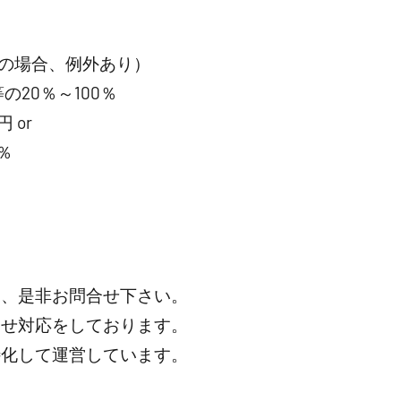
の場合、例外あり）
20％～100％
 or
％
は、是非お問合せ下さい。
わせ対応をしております。
特化して運営しています。