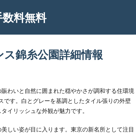
手数料無料
ンス錦糸公園詳細情報
の賑わいと自然に囲まれた穏やかさが調和する住環境
ンスです。白とグレーを基調としたタイル張りの外壁
スタイリッシュな外観が魅力です。
の美しい姿が目に入ります。東京の新名所として注目