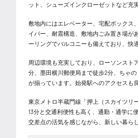
ット、シューズインクローゼットなど充
敷地内にはエレベーター、宅配ボックス、
イバー、耐震構造、敷地内ごみ置き場があ
ーリングでバルコニーも備えており、快
周辺環境も充実しており、ローソンストア
分、墨田横川郵便局まで徒歩2分、ちゃの
が揃っています。始発駅へのアクセスも
東京メトロ半蔵門線「押上（スカイツリー
13分と交通利便性も高く、通勤・通学に
交差点の活気を感じながら、新しい暮ら