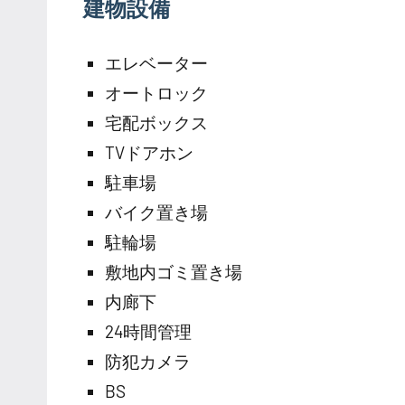
建物設備
エレベーター
オートロック
宅配ボックス
TVドアホン
駐車場
バイク置き場
駐輪場
敷地内ゴミ置き場
内廊下
24時間管理
防犯カメラ
BS