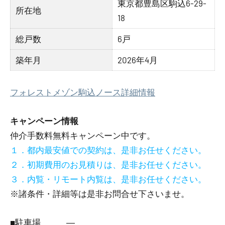
東京都豊島区駒込6-29-
所在地
18
総戸数
6戸
築年月
2026年4月
フォレストメゾン駒込ノース詳細情報
キャンペーン情報
仲介手数料無料
キャンペーン中です。
１．都内最安値での契約は、是非お任せください。
２．初期費用のお見積りは、是非お任せください。
３．内覧・リモート内覧は、是非お任せください。
※諸条件・詳細等は是非お問合せ下さいませ。
■駐車場 ―