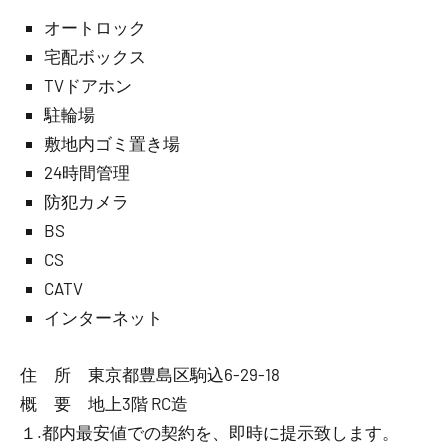
オートロック
宅配ボックス
TVドアホン
駐輪場
敷地内ゴミ置き場
24時間管理
防犯カメラ
BS
CS
CATV
インターネット
住 所 東京都豊島区駒込6-29-18
概 要 地上3階 RC造
１.都内最安値での契約を、即時に提示致します。