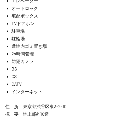
エレベーター
オートロック
宅配ボックス
TVドアホン
駐車場
駐輪場
敷地内ゴミ置き場
24時間管理
防犯カメラ
BS
CS
CATV
インターネット
住 所 東京都渋谷区東3-2-10
概 要 地上8階 RC造