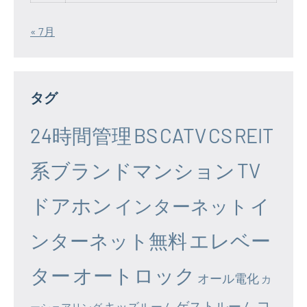
« 7月
タグ
24時間管理
BS
CATV
CS
REIT
系ブランドマンション
TV
ドアホン
イ
インターネット
エレベー
ンターネット無料
ター
オートロック
オール電化
カ
コ
ゲストルーム
キッズルーム