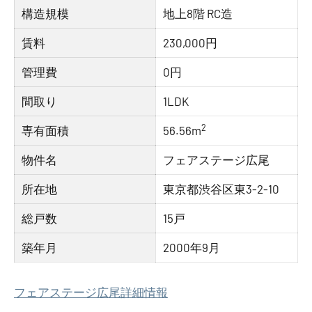
構造規模
地上8階 RC造
賃料
230,000円
管理費
0円
間取り
1LDK
2
専有面積
56.56m
物件名
フェアステージ広尾
所在地
東京都渋谷区東3-2-10
総戸数
15戸
築年月
2000年9月
フェアステージ広尾詳細情報