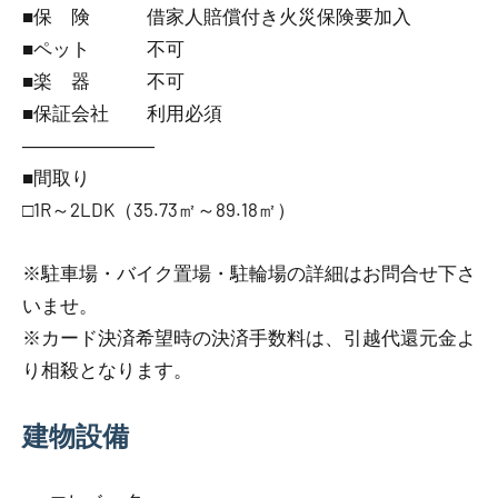
■保 険 借家人賠償付き火災保険要加入
■ペット 不可
■楽 器 不可
■保証会社 利用必須
―――――――
■間取り
□1R～2LDK（35.73㎡～89.18㎡）
※駐車場・バイク置場・駐輪場の詳細はお問合せ下さ
いませ。
※カード決済希望時の決済手数料は、引越代還元金よ
り相殺となります。
建物設備