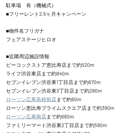
駐車場 有（機械式）
■フリーレント2.5ヶ月キャンペーン
■物件名フリガナ
フェアステージヒロオ
■近隣周辺施設情報
ピーコックストア恵比寿店まで約520m
ライフ渋谷東店まで約840m
セブンイレブン渋谷東1丁目店まで約670m
セブンイレブン渋谷東3丁目店まで約290m
ローソン広尾高校前店
まで約60m
ローソン恵比寿プライムスクエア店まで約390m
ローソン広尾南店
まで約680m
ファミリーマート渋谷東2丁目店まで約590m