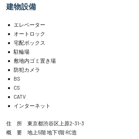
建物設備
エレベーター
オートロック
宅配ボックス
駐輪場
敷地内ゴミ置き場
防犯カメラ
BS
CS
CATV
インターネット
住 所 東京都渋谷区上原2-31-3
概 要 地上5階 地下1階 RC造