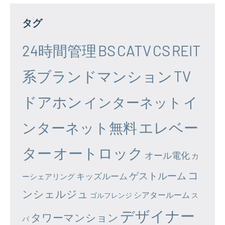
タグ
24時間管理
BS
CATV
CS
REIT
系ブランドマンション
TV
ドアホン
イ
インターネット
エレベー
ンターネット無料
ター
オートロック
オール電化
カ
コ
ゲストルーム
キッズルーム
ーシェアリング
ンシェルジュ
シアタールーム
ゴルフレンジ
ス
デザイナー
タワーマンション
パ