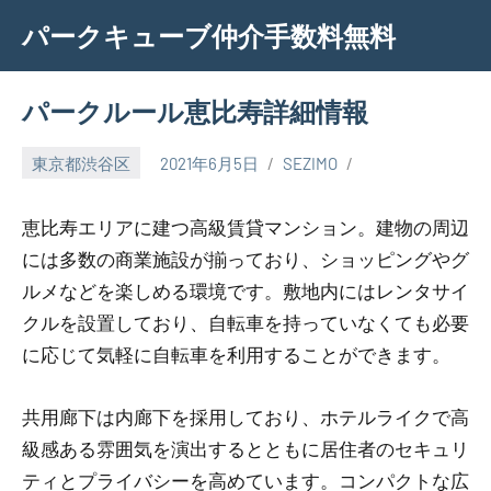
Skip
パークキューブ仲介手数料無料
to
content
パークルール恵比寿詳細情報
東京都渋谷区
2021年6月5日
SEZIMO
恵比寿エリアに建つ高級賃貸マンション。建物の周辺
には多数の商業施設が揃っており、ショッピングやグ
ルメなどを楽しめる環境です。敷地内にはレンタサイ
クルを設置しており、自転車を持っていなくても必要
に応じて気軽に自転車を利用することができます。
共用廊下は内廊下を採用しており、ホテルライクで高
級感ある雰囲気を演出するとともに居住者のセキュリ
ティとプライバシーを高めています。コンパクトな広