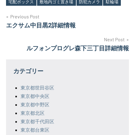
宅配ボックス
敷地内ゴミ置き場
防犯カメラ
駐輪場
投
Previous Post
エクサム中目黒2詳細情報
稿
ナ
Next Post
ルフォンプログレ森下三丁目詳細情報
ビ
ゲ
カテゴリー
ー
シ
東京都世田谷区
東京都中央区
ョ
東京都中野区
ン
東京都北区
東京都千代田区
東京都台東区