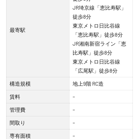
JR埼京線「恵比寿駅」
徒歩8分
東京メトロ日比谷線
最寄駅
「恵比寿駅」徒歩8分
JR湘南新宿ライン「恵
比寿駅」徒歩8分
東京メトロ日比谷線
「広尾駅」徒歩8分
構造規模
地上9階 RC造
賃料
–
管理費
–
間取り
–
専有面積
–