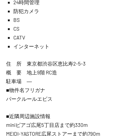
24時間管理
防犯カメラ
BS
CS
CATV
インターネット
住 所 東京都渋谷区恵比寿2-5-3
概 要 地上9階 RC造
駐車場 ―
■物件名フリガナ
パークルールエビス
■近隣周辺施設情報
miniピアゴ広尾5丁目店まで約330m
MEIDI-YASTORE広尾ストアーまで約790m