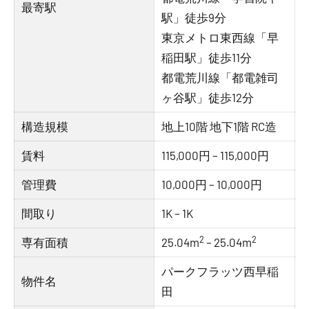
最寄駅
駅」徒歩9分
東京メトロ東西線「早
稲田駅」徒歩11分
都電荒川線「都電雑司
ヶ谷駅」徒歩12分
構造規模
地上10階 地下1階 RC造
賃料
115,000円 – 115,000円
管理費
10,000円 – 10,000円
間取り
1K – 1K
2
2
専有面積
25.04m
– 25.04m
パークフラッツ西早稲
物件名
田