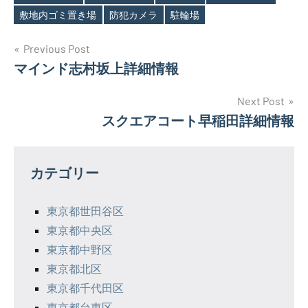
敷地内ゴミ置き場
防犯カメラ
駐輪場
投
Previous Post
マインド志村坂上詳細情報
稿
ナ
Next Post
スクエアコート早稲田詳細情報
ビ
ゲ
カテゴリー
ー
シ
東京都世田谷区
東京都中央区
ョ
東京都中野区
ン
東京都北区
東京都千代田区
東京都台東区