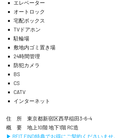
エレベーター
オートロック
宅配ボックス
TVドアホン
駐輪場
敷地内ゴミ置き場
24時間管理
防犯カメラ
BS
CS
CATV
インターネット
住 所 東京都新宿区西早稲田3-6-4
概 要 地上10階 地下1階 RC造
▶ REIT FIND特典でお得にご契約くださいませ。