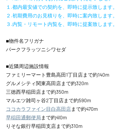
１.都内最安値での契約を、即時に提示致します。
２.初期費用のお見積りを、即時に案内致します。
３.内覧・リモート内覧を、即時に提案致します。
■物件名フリガナ
パークフラッツニシワセダ
■近隣周辺施設情報
ファミリーマート豊島高田1丁目店まで約140m
グルメシティ関東高田店まで約320m
三徳西早稲田店まで約350m
マルエツ雑司ヶ谷2丁目店まで約590m
ココカラファイン目白高田店
まで約470m
早稲田通郵便局
まで約410m
りそな銀行早稲田支店まで約310m