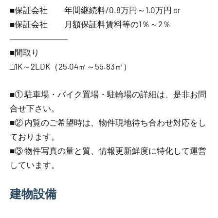
■保証会社 年間継続料/0.8万円～1.0万円 or
■保証会社 月額保証料賃料等の1％～2％
―――――――
■間取り
□1K～2LDK（25.04㎡～55.83㎡）
■① 駐車場・バイク置場・駐輪場の詳細は、是非お問
合せ下さい。
■② 内覧のご希望時は、物件現地待ち合わせ対応をし
ております。
■③ 物件写真の量と質、情報更新鮮度に特化して運営
しています。
建物設備