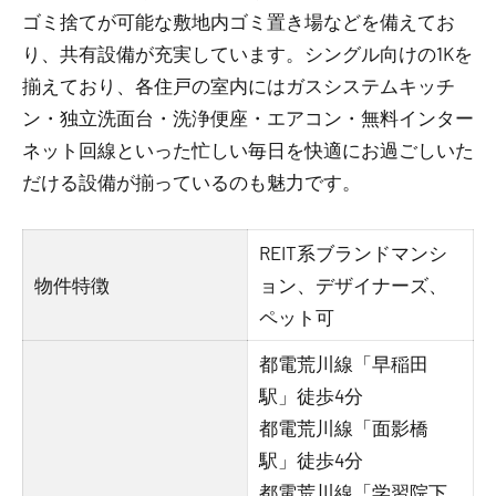
ゴミ捨てが可能な敷地内ゴミ置き場などを備えてお
り、共有設備が充実しています。シングル向けの1Kを
揃えており、各住戸の室内にはガスシステムキッチ
ン・独立洗面台・洗浄便座・エアコン・無料インター
ネット回線といった忙しい毎日を快適にお過ごしいた
だける設備が揃っているのも魅力です。
REIT系ブランドマンシ
物件特徴
ョン、デザイナーズ、
ペット可
都電荒川線「早稲田
駅」徒歩4分
都電荒川線「面影橋
駅」徒歩4分
都電荒川線「学習院下