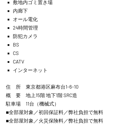
敷地内ゴミ置き場
内廊下
オール電化
24時間管理
防犯カメラ
BS
CS
CATV
インターネット
住 所 東京都港区麻布台1-6-10
概 要 地上15階 地下1階 SRC造
駐車場 11台（機械式）
■全部屋対象／初回保証料／弊社負担で無料
■全部屋対象／火災保険料／弊社負担で無料