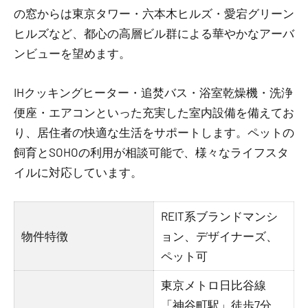
の窓からは東京タワー・六本木ヒルズ・愛宕グリーン
ヒルズなど、都心の高層ビル群による華やかなアーバ
ンビューを望めます。
IHクッキングヒーター・追焚バス・浴室乾燥機・洗浄
便座・エアコンといった充実した室内設備を備えてお
り、居住者の快適な生活をサポートします。ペットの
飼育とSOHOの利用が相談可能で、様々なライフスタ
イルに対応しています。
REIT系ブランドマンシ
物件特徴
ョン、デザイナーズ、
ペット可
東京メトロ日比谷線
「神谷町駅」徒歩7分