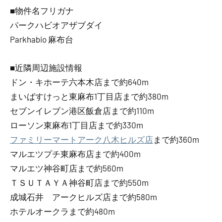
■物件名フリガナ
パークハビオアザブダイ
Parkhabio 麻布台
■近隣周辺施設情報
ドン・キホーテ六本木店まで約640m
まいばすけっと東麻布1丁目店まで約380m
セブンイレブン港区飯倉店まで約110m
ローソン東麻布1丁目店まで約330m
ファミリーマートアーク八木ヒルズ店
まで約360m
マルエツプチ東麻布店まで約400m
マルエツ神谷町店まで約560m
ＴＳＵＴＡＹＡ神谷町店まで約550m
成城石井 アークヒルズ店まで約580m
ホテルオークラまで約480m