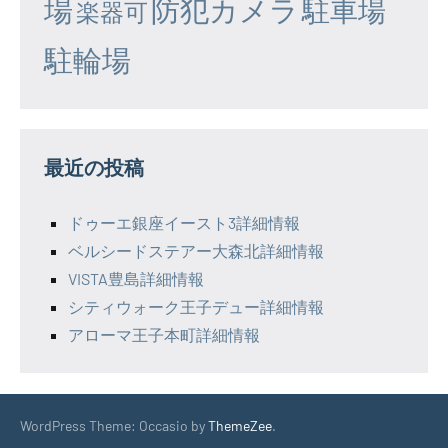
場
防犯カメラ
駐車場
楽器可
駐輪場
最近の投稿
ドゥーエ銀座イースト3詳細情報
ベルシードステアー大森北詳細情報
VISTA豊島詳細情報
シティウォーク王子デュー詳細情報
アローマ王子本町詳細情報
WordPress Theme: Occasio by
ThemeZee
.