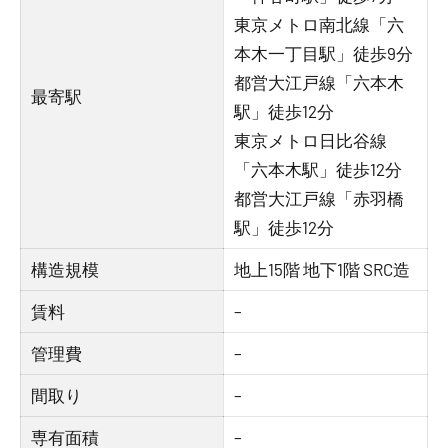
東京メトロ南北線「六
本木一丁目駅」徒歩9分
都営大江戸線「六本木
最寄駅
駅」徒歩12分
東京メトロ日比谷線
「六本木駅」徒歩12分
都営大江戸線「赤羽橋
駅」徒歩12分
構造規模
地上15階 地下1階 SRC造
賃料
–
管理費
–
間取り
–
専有面積
–