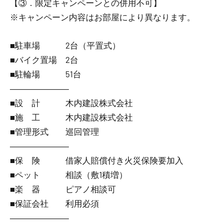
【③．限定キャンペーンとの併用不可】
※キャンペーン内容はお部屋により異なります。
■駐車場 2台（平置式）
■バイク置場 2台
■駐輪場 51台
―――――――
■設 計 木内建設株式会社
■施 工 木内建設株式会社
■管理形式 巡回管理
―――――――
■保 険 借家人賠償付き火災保険要加入
■ペット 相談（敷1積増）
■楽 器 ピアノ相談可
■保証会社 利用必須
―――――――