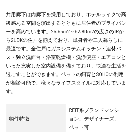
共用廊下は内廊下を採用しており、ホテルライクで高
級感ある空間を演出するとともに居住者のプライバシ
ーを高めています。25.55m2～52.80m2の広さの1Rか
ら2LDKの住戸を揃えており、単身者や二人暮らしに
最適です。全住戸にガスシステムキッチン・追焚バ
ス・独立洗面台・浴室乾燥機・洗浄便座・エアコンと
いった充実した室内設備を備えており、快適な生活を
過ごすことができます。ペットの飼育とSOHOの利用
が相談可能で、様々なライフスタイルに対応していま
す。
REIT系ブランドマンシ
物件特徴
ョン、デザイナーズ、
ペット可