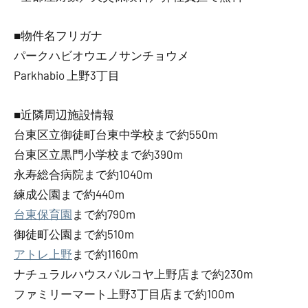
■物件名フリガナ
パークハビオウエノサンチョウメ
Parkhabio 上野3丁目
■近隣周辺施設情報
台東区立御徒町台東中学校まで約550m
台東区立黒門小学校まで約390m
永寿総合病院まで約1040m
練成公園まで約440m
台東保育園
まで約790m
御徒町公園まで約510m
アトレ上野
まで約1160m
ナチュラルハウスパルコヤ上野店まで約230m
ファミリーマート上野3丁目店まで約100m