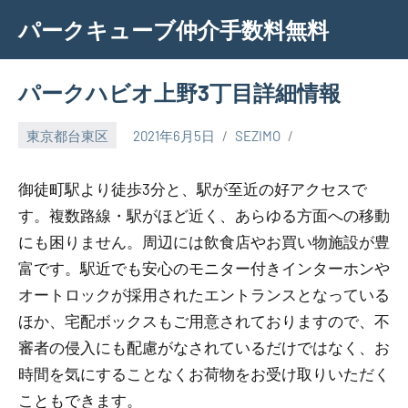
Skip
パークキューブ仲介手数料無料
to
content
パークハビオ上野3丁目詳細情報
東京都台東区
2021年6月5日
SEZIMO
御徒町駅より徒歩3分と、駅が至近の好アクセスで
す。複数路線・駅がほど近く、あらゆる方面への移動
にも困りません。周辺には飲食店やお買い物施設が豊
富です。駅近でも安心のモニター付きインターホンや
オートロックが採用されたエントランスとなっている
ほか、宅配ボックスもご用意されておりますので、不
審者の侵入にも配慮がなされているだけではなく、お
時間を気にすることなくお荷物をお受け取りいただく
こともできます。