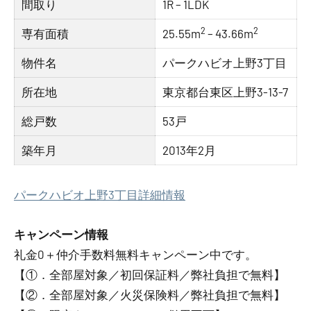
間取り
1R – 1LDK
2
2
専有面積
25.55m
– 43.66m
物件名
パークハビオ上野3丁目
所在地
東京都台東区上野3-13-7
総戸数
53戸
築年月
2013年2月
パークハビオ上野3丁目詳細情報
キャンペーン情報
礼金0
＋
仲介手数料無料
キャンペーン中です。
【①．全部屋対象／初回保証料／弊社負担で無料】
【②．全部屋対象／火災保険料／弊社負担で無料】