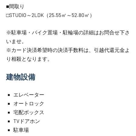
■間取り
□STUDIO～2LDK（25.55㎡～52.80㎡）
※駐車場・バイク置場・駐輪場の詳細はお問合せ下さ
いませ。
※カード決済希望時の決済手数料は、引越代還元金よ
り相殺となります。
建物設備
エレベーター
オートロック
宅配ボックス
TVドアホン
駐車場