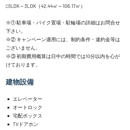
□1LDK～3LDK（42.44㎡～106.17㎡）
※① 駐車場・バイク置場・駐輪場の詳細はお問合せ
下さい。
※② キャンペーン適用には、制約条件・違約金等は
ございません。
※③ 初期費用概算は日中の時間では10分以内を心が
けております。
建物設備
エレベーター
オートロック
宅配ボックス
TVドアホン