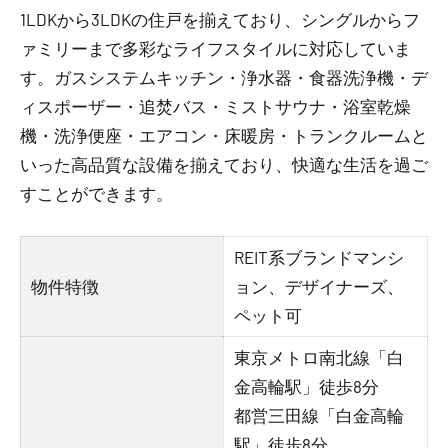
1LDKから3LDKの住戸を揃えており、シングルからフ
ァミリーまで多彩なライフスタイルに対応していま
す。ガスシステムキッチン・浄水器・食器洗浄機・デ
ィスポーザー・追焚バス・ミストサウナ・浴室乾燥
機・洗浄便座・エアコン・床暖房・トランクルームと
いった高品質な設備を揃えており、快適な生活を過ご
すことができます。
REIT系ブランドマンシ
物件特徴
ョン、デザイナーズ、
ペット可
東京メトロ南北線「白
金高輪駅」徒歩8分
都営三田線「白金高輪
駅」徒歩8分