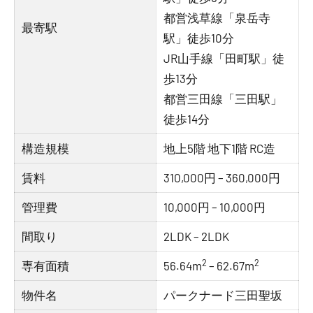
都営浅草線「泉岳寺
最寄駅
駅」徒歩10分
JR山手線「田町駅」徒
歩13分
都営三田線「三田駅」
徒歩14分
構造規模
地上5階 地下1階 RC造
賃料
310,000円 – 360,000円
管理費
10,000円 – 10,000円
間取り
2LDK – 2LDK
2
2
専有面積
56.64m
– 62.67m
物件名
パークナード三田聖坂