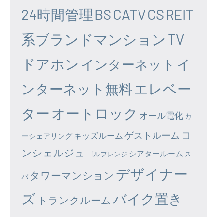
24時間管理
BS
CATV
CS
REIT
系ブランドマンション
TV
ドアホン
イ
インターネット
エレベー
ンターネット無料
ター
オートロック
オール電化
カ
コ
ゲストルーム
キッズルーム
ーシェアリング
ンシェルジュ
シアタールーム
ゴルフレンジ
ス
デザイナー
タワーマンション
パ
ズ
バイク置き
トランクルーム