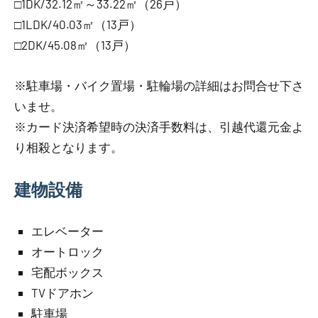
□1DK/32.12㎡～33.22㎡（26戸）
□1LDK/40.03㎡（13戸）
□2DK/45.08㎡（13戸）
※駐車場・バイク置場・駐輪場の詳細はお問合せ下さ
いませ。
※カード決済希望時の決済手数料は、引越代還元金よ
り相殺となります。
建物設備
エレベーター
オートロック
宅配ボックス
TVドアホン
駐車場