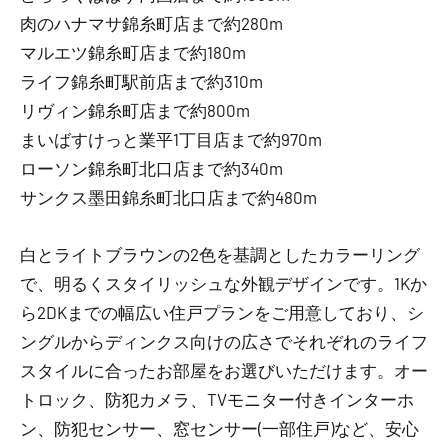
肉のハナマサ錦糸町店まで約280m
マルエツ錦糸町店まで約180m
ライフ錦糸町駅前店まで約310m
リヴィン錦糸町店まで約800m
まいばすけっと業平1丁目店まで約970m
ローソン錦糸町北口店まで約340m
サンクス墨田錦糸町北口店まで約480m
白とライトブラウンの2色を基調としたカラーリング
で、明るくスタイリッシュな外観デザインです。1Kか
ら2DKまでの幅広い住戸プランをご用意しており、シ
ングルからディンクス向けの広さでそれぞれのライフ
スタイルに合ったお部屋をお選びいただけます。オー
トロック、防犯カメラ、TVモニター付きインターホ
ン、防犯センサー、窓センサー(一部住戸)など、安心