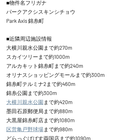
■物件名フリガナ
パークアクシスキンシチョウ
Park Axis 錦糸町
■近隣周辺施設情報
大横川親水公園まで約270m
スカイツリーまで約1000m
アルカキット錦糸町まで約240m
オリナスショッピングモールまで約300m
錦糸町テルミナ2まで約460m
錦糸公園まで約300m
大横川親水公園
まで約420m
墨田石原郵便局まで約880m
大黒屋錦糸町店まで約1080m
区営亀戸野球場
まで約980m
どらっぐぱぱす両国店まで約1090m