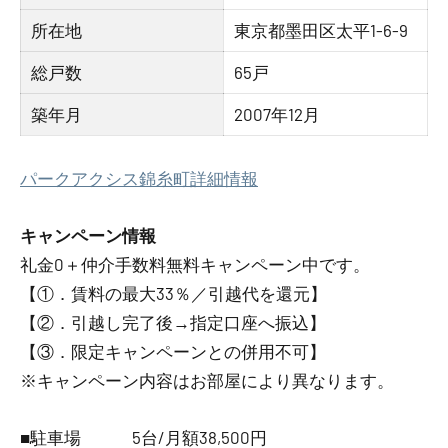
所在地
東京都墨田区太平1-6-9
総戸数
65戸
築年月
2007年12月
パークアクシス錦糸町詳細情報
キャンペーン情報
礼金0
＋
仲介手数料無料
キャンペーン中です。
【①．賃料の最大33％／引越代を還元】
【②．引越し完了後→指定口座へ振込】
【③．限定キャンペーンとの併用不可】
※キャンペーン内容はお部屋により異なります。
■駐車場 5台/月額38,500円