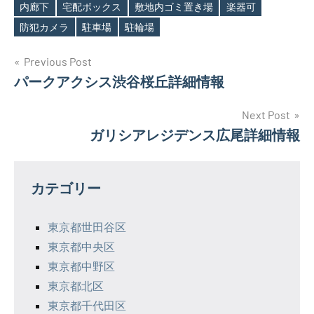
内廊下
宅配ボックス
敷地内ゴミ置き場
楽器可
防犯カメラ
駐車場
駐輪場
投
Previous Post
パークアクシス渋谷桜丘詳細情報
稿
ナ
Next Post
ガリシアレジデンス広尾詳細情報
ビ
ゲ
カテゴリー
ー
シ
東京都世田谷区
東京都中央区
ョ
東京都中野区
ン
東京都北区
東京都千代田区