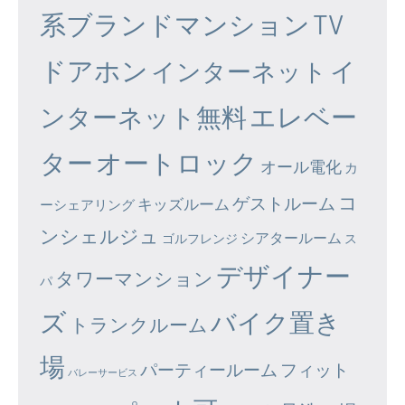
系ブランドマンション
TV
ドアホン
イ
インターネット
エレベー
ンターネット無料
ター
オートロック
オール電化
カ
コ
ゲストルーム
キッズルーム
ーシェアリング
ンシェルジュ
シアタールーム
ゴルフレンジ
ス
デザイナー
タワーマンション
パ
ズ
バイク置き
トランクルーム
場
パーティールーム
フィット
バレーサービス