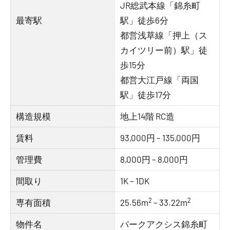
JR総武本線「錦糸町
最寄駅
駅」徒歩6分
都営浅草線「押上（ス
カイツリー前）駅」徒
歩15分
都営大江戸線「両国
駅」徒歩17分
構造規模
地上14階 RC造
賃料
93,000円 – 135,000円
管理費
8,000円 – 8,000円
間取り
1K – 1DK
2
2
専有面積
25.56m
– 33.22m
物件名
パークアクシス錦糸町