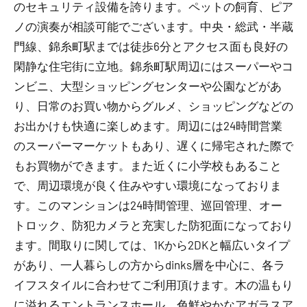
のセキュリティ設備を誇ります。ペットの飼育、ピア
ノの演奏が相談可能でございます。中央・総武・半蔵
門線、錦糸町駅までは徒歩6分とアクセス面も良好の
閑静な住宅街に立地。錦糸町駅周辺にはスーパーやコ
ンビニ、大型ショッピングセンターや公園などがあ
り、日常のお買い物からグルメ、ショッピングなどの
お出かけも快適に楽しめます。周辺には24時間営業
のスーパーマーケットもあり、遅くに帰宅された際で
もお買物ができます。また近くに小学校もあること
で、周辺環境が良く住みやすい環境になっておりま
す。このマンションは24時間管理、巡回管理、オー
トロック、防犯カメラと充実した防犯面になっており
ます。間取りに関しては、1Kから2DKと幅広いタイプ
があり、一人暮らしの方からdinks層を中心に、各ラ
イフスタイルに合わせてご利用頂けます。木の温もり
に溢れるエントランスホール、色鮮やかなアガラスア