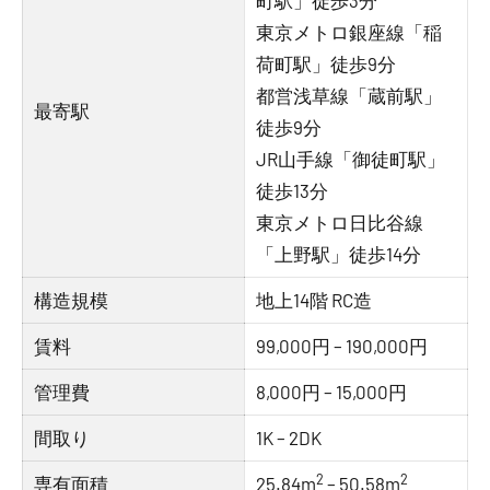
町駅」徒歩3分
東京メトロ銀座線「稲
荷町駅」徒歩9分
都営浅草線「蔵前駅」
最寄駅
徒歩9分
JR山手線「御徒町駅」
徒歩13分
東京メトロ日比谷線
「上野駅」徒歩14分
構造規模
地上14階 RC造
賃料
99,000円 – 190,000円
管理費
8,000円 – 15,000円
間取り
1K – 2DK
2
2
専有面積
25.84m
– 50.58m