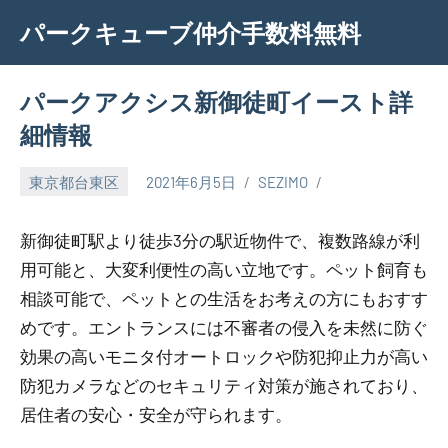
Skip
パークキューブ仲介手数料無料
to
content
パークアクシス新御徒町イースト詳
細情報
東京都台東区
2021年6月5日
SEZIMO
新御徒町駅より徒歩3分の駅近物件で、複数路線が利
用可能と、大変利便性の高い立地です。ペット飼育も
相談可能で、ペットとの生活をお考えの方にもおすす
めです。エントランスには不審者の侵入を未然に防ぐ
効果の高いモニタ付オートロックや防犯抑止力が高い
防犯カメラなどのセキュリティ対策が施されており、
居住者の安心・安全が守られます。