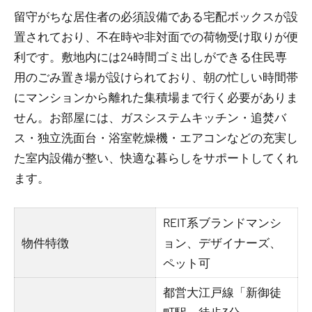
留守がちな居住者の必須設備である宅配ボックスが設
置されており、不在時や非対面での荷物受け取りが便
利です。敷地内には24時間ゴミ出しができる住民専
用のごみ置き場が設けられており、朝の忙しい時間帯
にマンションから離れた集積場まで行く必要がありま
せん。お部屋には、ガスシステムキッチン・追焚バ
ス・独立洗面台・浴室乾燥機・エアコンなどの充実し
た室内設備が整い、快適な暮らしをサポートしてくれ
ます。
REIT系ブランドマンシ
物件特徴
ョン、デザイナーズ、
ペット可
都営大江戸線「新御徒