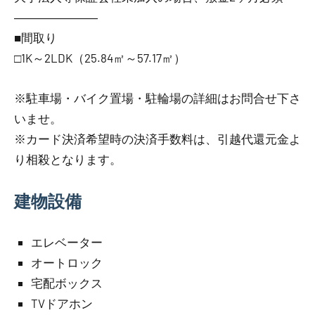
―――――――
■間取り
□1K～2LDK（25.84㎡～57.17㎡）
※駐車場・バイク置場・駐輪場の詳細はお問合せ下さ
いませ。
※カード決済希望時の決済手数料は、引越代還元金よ
り相殺となります。
建物設備
エレベーター
オートロック
宅配ボックス
TVドアホン