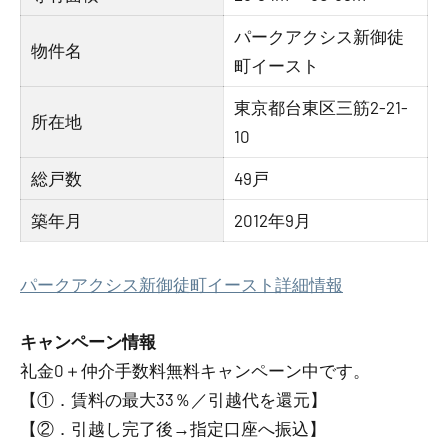
パークアクシス新御徒
物件名
町イースト
東京都台東区三筋2-21-
所在地
10
総戸数
49戸
築年月
2012年9月
パークアクシス新御徒町イースト詳細情報
キャンペーン情報
礼金0
＋
仲介手数料無料
キャンペーン中です。
【①．賃料の最大33％／引越代を還元】
【②．引越し完了後→指定口座へ振込】