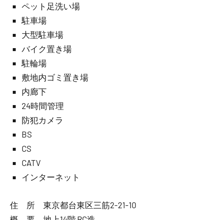
ペット足洗い場
駐車場
大型駐車場
バイク置き場
駐輪場
敷地内ゴミ置き場
内廊下
24時間管理
防犯カメラ
BS
CS
CATV
インターネット
住 所 東京都台東区三筋2-21-10
概 要 地上14階 RC造