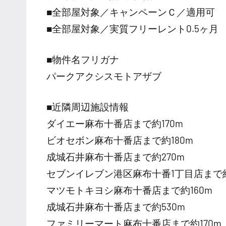
■全部屋対象／キャンペーンＣ／適用可
■全部屋対象／実質フリーレント0.5ヶ月
■物件名フリガナ
パークアクシスモトアザブ
■近隣周辺施設情報
ダイエー麻布十番店まで約170m
ビオセボン麻布十番店まで約180m
成城石井麻布十番店まで約270m
セブンイレブン港区麻布十番1丁目店まで約
マツモトキヨシ麻布十番店まで約160m
成城石井麻布十番店まで約530m
ファミリーマート麻布十番店まで約170m