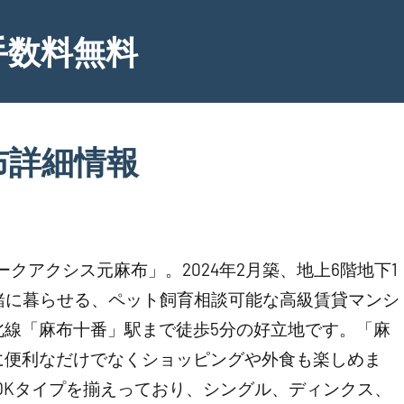
手数料無料
布詳細情報
クアクシス元麻布」。2024年2月築、地上6階地下1
緒に暮らせる、ペット飼育相談可能な高級賃貸マンシ
北線「麻布十番」駅まで徒歩5分の好立地です。「麻
に便利なだけでなくショッピングや外食も楽しめま
LDKタイプを揃えっており、シングル、ディンクス、