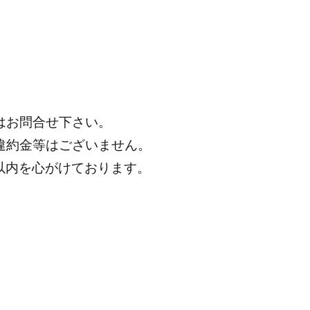
はお問合せ下さい。
違約金等はございません。
分以内を心がけております。