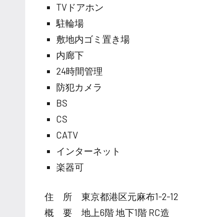
TVドアホン
駐輪場
敷地内ゴミ置き場
内廊下
24時間管理
防犯カメラ
BS
CS
CATV
インターネット
楽器可
住 所 東京都港区元麻布1-2-12
概 要 地上6階 地下1階 RC造