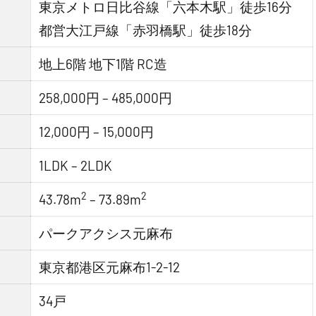
東京メトロ日比谷線「六本木駅」徒歩16分
都営大江戸線「赤羽橋駅」徒歩18分
地上6階 地下1階 RC造
258,000円 – 485,000円
12,000円 – 15,000円
1LDK – 2LDK
2
2
43.78m
– 73.89m
パークアクシス元麻布
東京都港区元麻布1-2-12
34戸