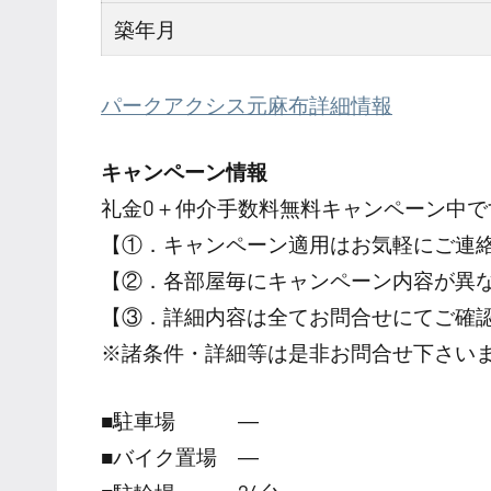
築年月
パークアクシス元麻布詳細情報
キャンペーン情報
礼金0
＋
仲介手数料無料
キャンペーン中で
【①．キャンペーン適用はお気軽にご連
【②．各部屋毎にキャンペーン内容が異
【③．詳細内容は全てお問合せにてご確
※諸条件・詳細等は是非お問合せ下さい
■駐車場 ―
■バイク置場 ―