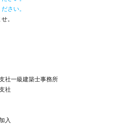
ください。
ませ。
支社一級建築士事務所
支社
加入