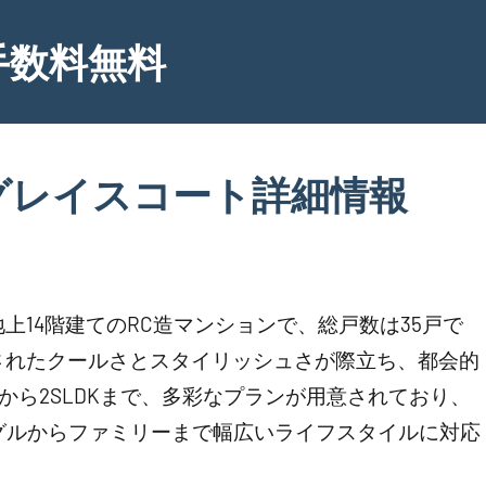
手数料無料
グレイスコート詳細情報
14階建てのRC造マンションで、総戸数は35戸で
されたクールさとスタイリッシュさが際立ち、都会的
から2SLDKまで、多彩なプランが用意されており、
と、シングルからファミリーまで幅広いライフスタイルに対応