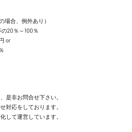
の場合、例外あり）
20％～100％
 or
％
は、是非お問合せ下さい。
わせ対応をしております。
特化して運営しています。