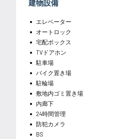
建物設備
エレベーター
オートロック
宅配ボックス
TVドアホン
駐車場
バイク置き場
駐輪場
敷地内ゴミ置き場
内廊下
24時間管理
防犯カメラ
BS