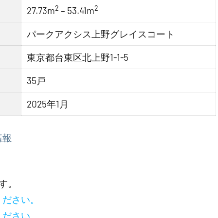
2
2
27.73m
– 53.41m
パークアクシス上野グレイスコート
東京都台東区北上野1-1-5
35戸
2025年1月
情報
す。
ください。
ください。