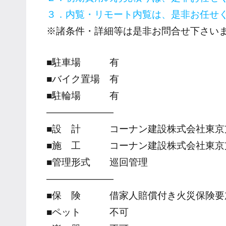
３．内覧・リモート内覧は、是非お任せ
※諸条件・詳細等は是非お問合せ下さい
■駐車場 有
■バイク置場 有
■駐輪場 有
―――――――
■設 計 コーナン建設株式会社東京
■施 工 コーナン建設株式会社東京
■管理形式 巡回管理
―――――――
■保 険 借家人賠償付き火災保険要
■ペット 不可