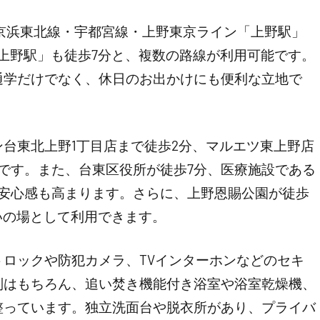
京浜東北線・宇都宮線・上野東京ライン「上野駅」
上野駅」も徒歩7分と、複数の路線が利用可能です。
通学だけでなく、休日のお出かけにも便利な立地で
台東北上野1丁目店まで徒歩2分、マルエツ東上野店
です。また、台東区役所が徒歩7分、医療施設である
の安心感も高まります。さらに、上野恩賜公園が徒歩
いの場として利用できます。
ロックや防犯カメラ、TVインターホンなどのセキ
別はもちろん、追い焚き機能付き浴室や浴室乾燥機、
整っています。独立洗面台や脱衣所があり、プライバ