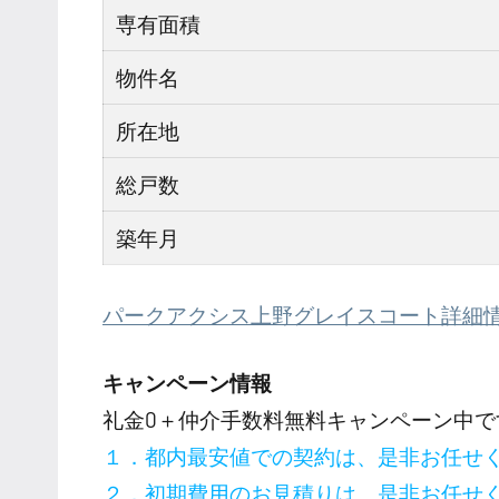
専有面積
物件名
所在地
総戸数
築年月
パークアクシス上野グレイスコート詳細
キャンペーン情報
礼金0
＋
仲介手数料無料
キャンペーン中で
１．都内最安値での契約は、是非お任せ
２．初期費用のお見積りは、是非お任せ