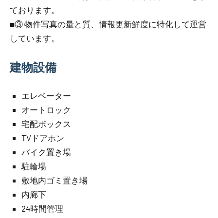
ております。
■③ 物件写真の量と質、情報更新鮮度に特化して運営
しています。
建物設備
エレベーター
オートロック
宅配ボックス
TVドアホン
バイク置き場
駐輪場
敷地内ゴミ置き場
内廊下
24時間管理