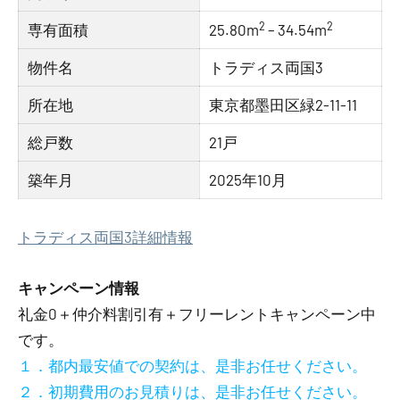
2
2
専有面積
25.80m
– 34.54m
物件名
トラディス両国3
所在地
東京都墨田区緑2-11-11
総戸数
21戸
築年月
2025年10月
トラディス両国3詳細情報
キャンペーン情報
礼金0
＋
仲介料割引有
＋
フリーレント
キャンペーン中
です。
１．都内最安値での契約は、是非お任せください。
２．初期費用のお見積りは、是非お任せください。