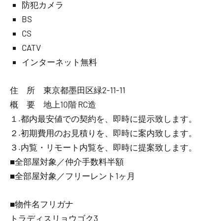
防犯カメラ
BS
CS
CATV
インターネット無料
住 所 東京都墨田区緑2-11-11
概 要 地上10階 RC造
１.都内最安値での契約を、即時に提示致します。
２.初期費用のお見積りを、即時に案内致します。
３.内覧・リモート内覧を、即時に提案致します。
■全部屋対象／仲介手数料半額
■全部屋対象／フリーレント1ヶ月
■物件名フリガナ
トラディスリョウゴク3