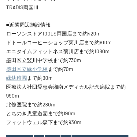
TRADIS両国Ⅲ
■近隣周辺施設情報
ローソンストア100LS両国店まで約420m
ドトールコーヒーショップ菊川店まで約910m
エニタイムフィットネス菊川店まで約1080m
墨田区立竪川中学校まで約730m
墨田区立緑小学校
まで約70m
緑幼稚園
まで約90m
医療法人社団愛恵会湘南メディカル記念病院まで約
990m
北條医院まで約280m
とちのき児童遊園まで約190m
フィットウェル森下まで約930m