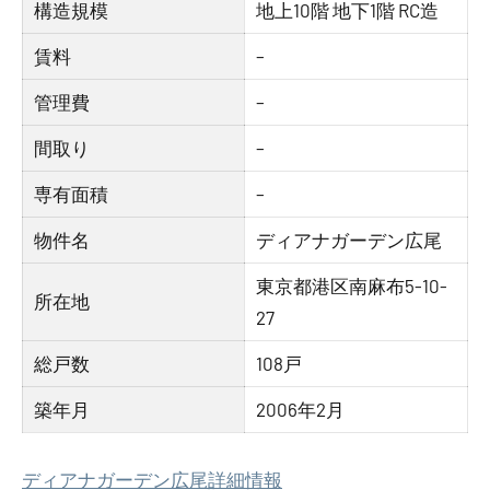
構造規模
地上10階 地下1階 RC造
賃料
–
管理費
–
間取り
–
専有面積
–
物件名
ディアナガーデン広尾
東京都港区南麻布5-10-
所在地
27
総戸数
108戸
築年月
2006年2月
ディアナガーデン広尾詳細情報