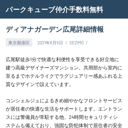
Skip
パークキューブ仲介手数料無料
to
content
ディアナガーデン広尾詳細情報
東京都港区
2021年6月5日
SEZIMO
広尾駅徒歩1分で快適な利便性を享受できる好立地に
建つ高級デザイナーズマンション。共用部から室内に
至るまでホテルライクでラグジュアリー感あふれる上
質なデザインで設えています。
コンシェルジュによるきめ細やかなフロントサービス
が居住者の快適な生活をサポートします。エントラン
スには警備員が常駐する他、24時間セキュリティシ
ステムも備えており、強固な防犯体制で居住者の安全