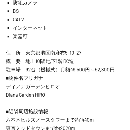
防犯カメラ
BS
CATV
インターネット
楽器可
住 所 東京都港区南麻布5-10-27
概 要 地上10階 地下1階 RC造
駐車場 92台（機械式）月額49,500円～52,800円
■物件名フリガナ
ディアナガーデンヒロオ
Diana Garden HIRO
■近隣周辺施設情報
六本木ヒルズノースタワーまで約1440m
東京ミッドタウンまで約2020m