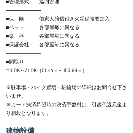
■管理形式 巡回管理
―――――――
■保 険 借家人賠償付き火災保険要加入
■ペット 各部屋毎に異なる
■楽 器 各部屋毎に異なる
■保証会社 各部屋毎に異なる
―――――――
■間取り
□1LDK～3LDK（51.44㎡～153.98㎡）
※駐車場・バイク置場・駐輪場の詳細はお問合せ下さ
いませ。
※カード決済希望時の決済手数料は、引越代還元金よ
り相殺となります。
建物設備