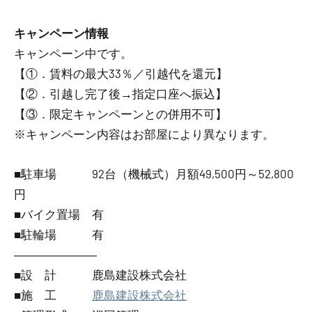
キャンペーン情報
キャンペーン中です。
【①．賃料の最大33％／引越代を還元】
【②．引越し完了後→指定口座へ振込】
【③．限定キャンペーンとの併用不可】
※キャンペーン内容はお部屋により異なります。
■駐車場 92台（機械式）月額49,500円～52,800
円
■バイク置場 有
■駐輪場 有
―――――――
■設 計 鹿島建設株式会社
■施 工
鹿島建設株式会社