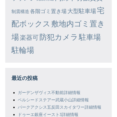
宅
大型駐車場
各階ゴミ置き場
制震構造
配ボックス
敷地内ゴミ置き
場
防犯カメラ
駐車場
楽器可
駐輪場
最近の投稿
ガーデンザヴィス不動前詳細情報
ベルシードステアー武蔵小山詳細情報
パークアクシス五反田スカイタワー詳細情報
ドゥーエ銀座イースト3詳細情報