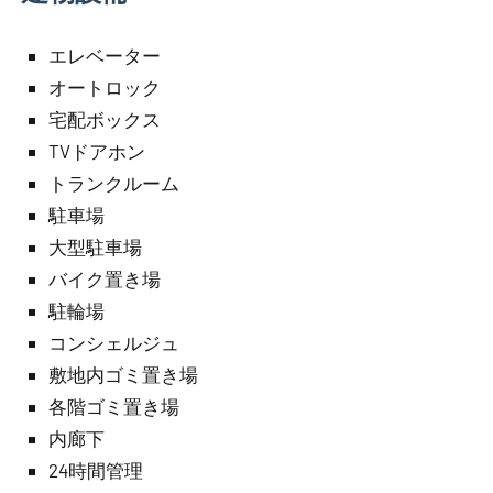
エレベーター
オートロック
宅配ボックス
TVドアホン
トランクルーム
駐車場
大型駐車場
バイク置き場
駐輪場
コンシェルジュ
敷地内ゴミ置き場
各階ゴミ置き場
内廊下
24時間管理