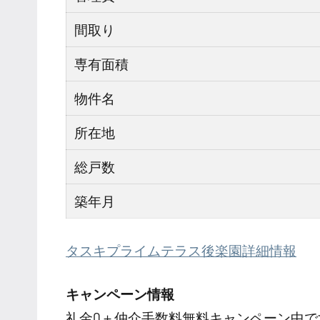
間取り
専有面積
物件名
所在地
総戸数
築年月
タスキプライムテラス後楽園詳細情報
キャンペーン情報
礼金0
＋
仲介手数料無料
キャンペーン中で