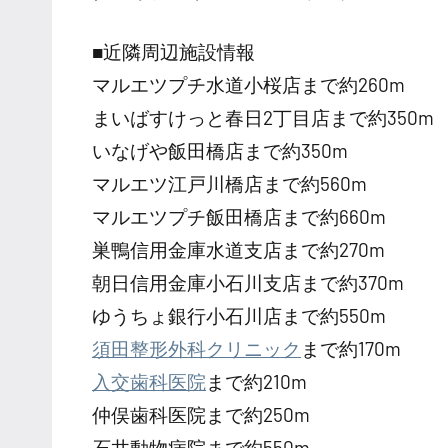
■近隣周辺施設情報
マルエツプチ水道小桜店まで約260m
まいばすけっと春日2丁目店まで約350m
いなげや飯田橋店まで約350m
マルエツ江戸川橋店まで約560m
マルエツプチ飯田橋店まで約660m
巣鴨信用金庫水道支店まで約270m
朝日信用金庫小石川支店まで約370m
ゆうちょ銀行小石川店まで約550m
須田整形外科クリニック
まで約170m
入交歯科医院
まで約210m
仲俣歯科医院まで約250m
石井動物病院まで約550m