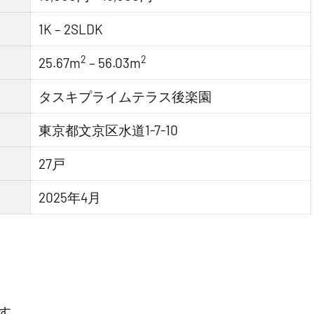
1K – 2SLDK
2
2
25.67m
– 56.03m
タスキプライムテラス後楽園
東京都文京区水道1-7-10
27戸
2025年4月
す。