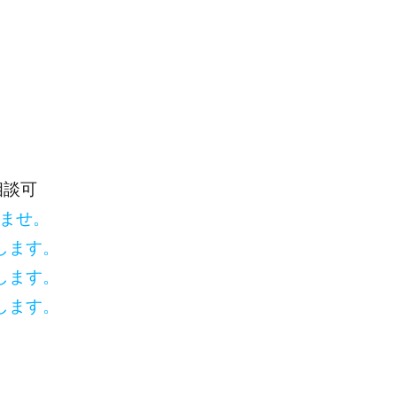
相談可
いませ。
します。
します。
します。