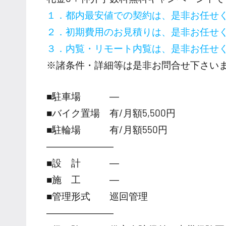
１．都内最安値での契約は、是非お任せ
２．初期費用のお見積りは、是非お任せ
３．内覧・リモート内覧は、是非お任せ
※諸条件・詳細等は是非お問合せ下さい
■駐車場 ―
■バイク置場 有/月額5,500円
■駐輪場 有/月額550円
―――――――
■設 計 ―
■施 工 ―
■管理形式 巡回管理
―――――――