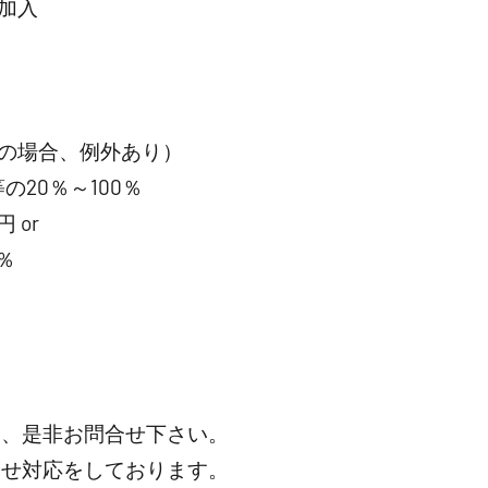
加入
の場合、例外あり）
20％～100％
 or
％
は、是非お問合せ下さい。
わせ対応をしております。