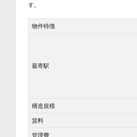
す。
物件特徴
最寄駅
構造規模
賃料
管理費