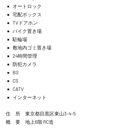
オートロック
宅配ボックス
TVドアホン
バイク置き場
駐輪場
敷地内ゴミ置き場
24時間管理
防犯カメラ
BS
CS
CATV
インターネット
住 所 東京都目黒区東山3-4-5
概 要 地上6階 RC造