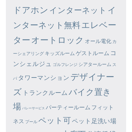
ドアホン
イ
インターネット
エレベー
ンターネット無料
ター
オートロック
オール電化
カ
コ
ゲストルーム
キッズルーム
ーシェアリング
ンシェルジュ
シアタールーム
ゴルフレンジ
ス
デザイナー
タワーマンション
パ
ズ
バイク置き
トランクルーム
場
パーティールーム
フィット
バレーサービス
ペット可
ペット足洗い場
ネス
プール