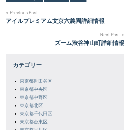
投
Previous Post
アイルプレミアム文京六義園詳細情報
稿
ナ
Next Post
ズーム渋谷神山町詳細情報
ビ
ゲ
カテゴリー
ー
シ
東京都世田谷区
東京都中央区
ョ
東京都中野区
ン
東京都北区
東京都千代田区
東京都台東区
東京都品川区