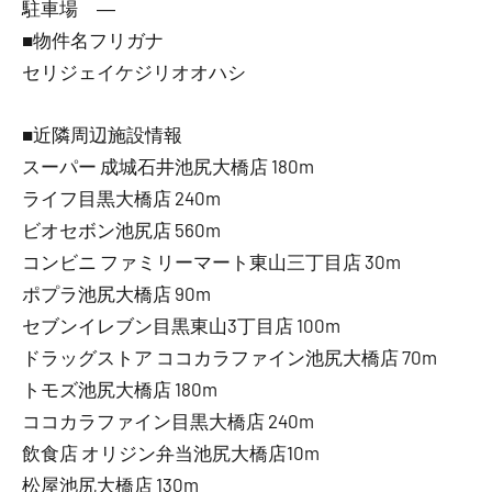
駐車場 ―
■物件名フリガナ
セリジェイケジリオオハシ
■近隣周辺施設情報
スーパー 成城石井池尻大橋店 180m
ライフ目黒大橋店 240m
ビオセボン池尻店 560m
コンビニ ファミリーマート東山三丁目店 30m
ポプラ池尻大橋店 90m
セブンイレブン目黒東山3丁目店 100m
ドラッグストア ココカラファイン池尻大橋店 70m
トモズ池尻大橋店 180m
ココカラファイン目黒大橋店 240m
飲食店 オリジン弁当池尻大橋店10m
松屋池尻大橋店 130m