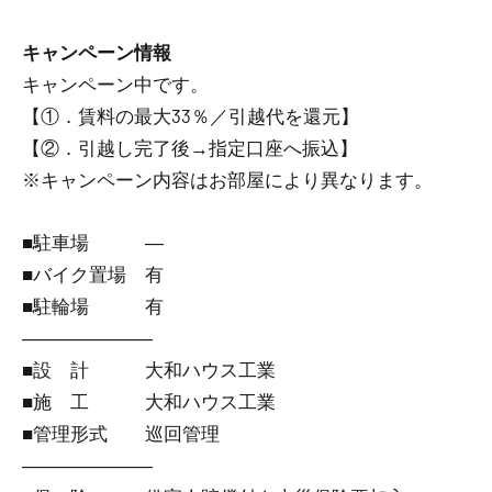
キャンペーン情報
キャンペーン中です。
【①．賃料の最大33％／引越代を還元】
【②．引越し完了後→指定口座へ振込】
※キャンペーン内容はお部屋により異なります。
■駐車場 ―
■バイク置場 有
■駐輪場 有
―――――――
■設 計 大和ハウス工業
■施 工 大和ハウス工業
■管理形式 巡回管理
―――――――