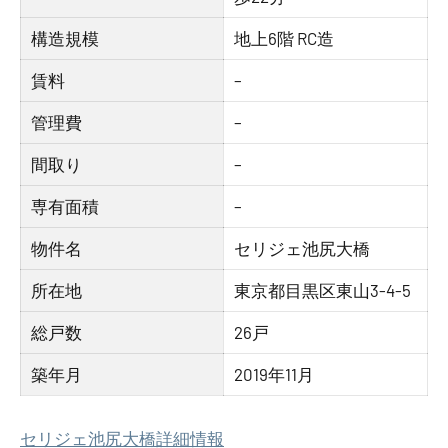
構造規模
地上6階 RC造
賃料
–
管理費
–
間取り
–
専有面積
–
物件名
セリジェ池尻大橋
所在地
東京都目黒区東山3-4-5
総戸数
26戸
築年月
2019年11月
セリジェ池尻大橋詳細情報