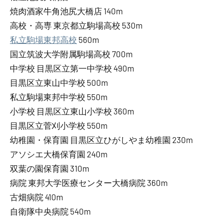
焼肉酒家牛角池尻大橋店 140m
高校・高専 東京都立駒場高校 530m
私立駒場東邦高校
560m
国立筑波大学附属駒場高校 700m
中学校 目黒区立第一中学校 490m
目黒区立東山中学校 500m
私立駒場東邦中学校 550m
小学校 目黒区立東山小学校 360m
目黒区立菅刈小学校 550m
幼稚園・保育園 目黒区立ひがしやま幼稚園 230m
アソシエ大橋保育園 240m
双葉の園保育園 310m
病院 東邦大学医療センター大橋病院 360m
古畑病院 410m
自衛隊中央病院 540m