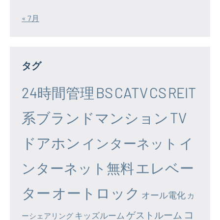
« 7月
タグ
24時間管理
BS
CATV
CS
REIT
系ブランドマンション
TV
ドアホン
イ
インターネット
エレベー
ンターネット無料
ター
オートロック
オール電化
カ
コ
ゲストルーム
キッズルーム
ーシェアリング