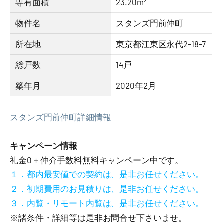
専有面積
23.20m
物件名
スタンズ門前仲町
所在地
東京都江東区永代2-18-7
総戸数
14戸
築年月
2020年2月
スタンズ門前仲町詳細情報
キャンペーン情報
礼金0
＋
仲介手数料無料
キャンペーン中です。
１．都内最安値での契約は、是非お任せください。
２．初期費用のお見積りは、是非お任せください。
３．内覧・リモート内覧は、是非お任せください。
※諸条件・詳細等は是非お問合せ下さいませ。