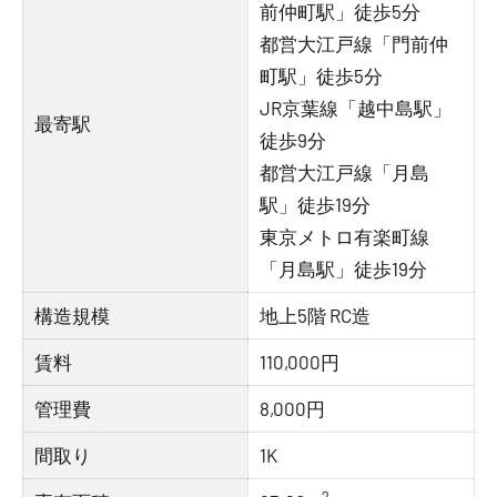
前仲町駅」徒歩5分
都営大江戸線「門前仲
町駅」徒歩5分
JR京葉線「越中島駅」
最寄駅
徒歩9分
都営大江戸線「月島
駅」徒歩19分
東京メトロ有楽町線
「月島駅」徒歩19分
構造規模
地上5階 RC造
賃料
110,000円
管理費
8,000円
間取り
1K
2