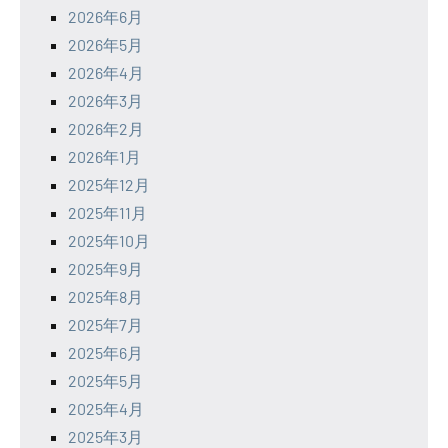
2026年6月
2026年5月
2026年4月
2026年3月
2026年2月
2026年1月
2025年12月
2025年11月
2025年10月
2025年9月
2025年8月
2025年7月
2025年6月
2025年5月
2025年4月
2025年3月