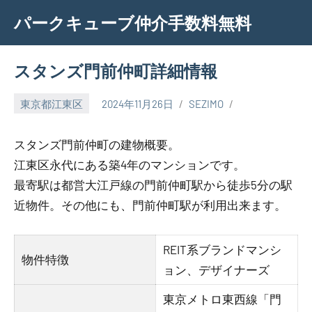
Skip
パークキューブ仲介手数料無料
to
content
スタンズ門前仲町詳細情報
東京都江東区
2024年11月26日
SEZIMO
スタンズ門前仲町の建物概要。
江東区永代にある築4年のマンションです。
最寄駅は都営大江戸線の門前仲町駅から徒歩5分の駅
近物件。その他にも、門前仲町駅が利用出来ます。
REIT系ブランドマンシ
物件特徴
ョン、デザイナーズ
東京メトロ東西線「門