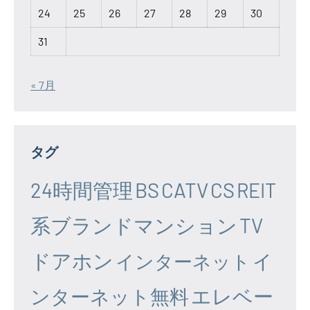
24
25
26
27
28
29
30
31
« 7月
タグ
24時間管理
BS
CATV
CS
REIT
系ブランドマンション
TV
ドアホン
イ
インターネット
エレベー
ンターネット無料