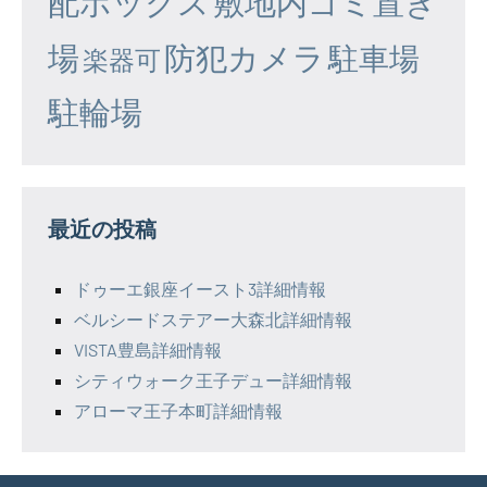
配ボックス
敷地内ゴミ置き
場
防犯カメラ
駐車場
楽器可
駐輪場
最近の投稿
ドゥーエ銀座イースト3詳細情報
ベルシードステアー大森北詳細情報
VISTA豊島詳細情報
シティウォーク王子デュー詳細情報
アローマ王子本町詳細情報