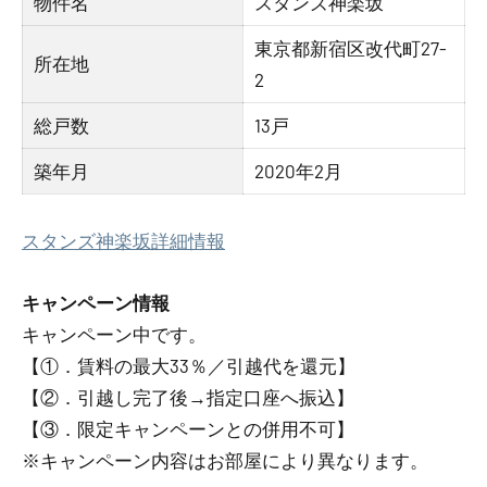
物件名
スタンズ神楽坂
東京都新宿区改代町27-
所在地
2
総戸数
13戸
築年月
2020年2月
スタンズ神楽坂詳細情報
キャンペーン情報
キャンペーン中です。
【①．賃料の最大33％／引越代を還元】
【②．引越し完了後→指定口座へ振込】
【③．限定キャンペーンとの併用不可】
※キャンペーン内容はお部屋により異なります。