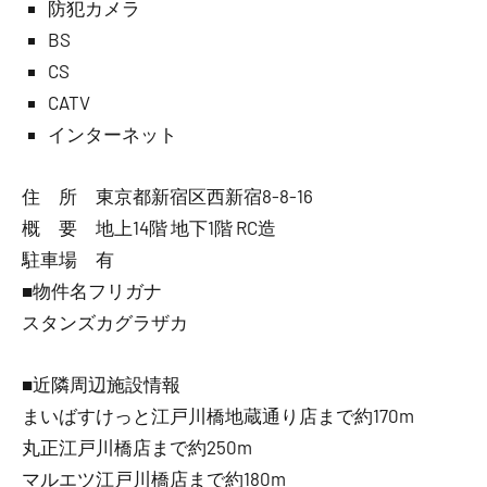
防犯カメラ
BS
CS
CATV
インターネット
住 所 東京都新宿区西新宿8-8-16
概 要 地上14階 地下1階 RC造
駐車場 有
■物件名フリガナ
スタンズカグラザカ
■近隣周辺施設情報
まいばすけっと江戸川橋地蔵通り店まで約170m
丸正江戸川橋店まで約250m
マルエツ江戸川橋店まで約180m