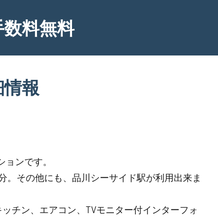
手数料無料
細情報
ションです。
8分。その他にも、品川シーサイド駅が利用出来ま
ッチン、エアコン、TVモニター付インターフォ