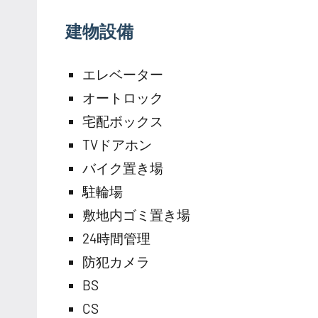
建物設備
エレベーター
オートロック
宅配ボックス
TVドアホン
バイク置き場
駐輪場
敷地内ゴミ置き場
24時間管理
防犯カメラ
BS
CS