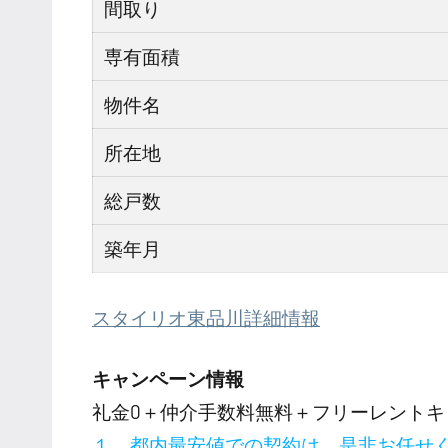
間取り
専有面積
物件名
所在地
総戸数
築年月
スタイリオ東品川詳細情報
キャンペーン情報
礼金0
＋
仲介手数料無料
＋
フリーレント
キ
１．都内最安値での契約は、是非お任せ