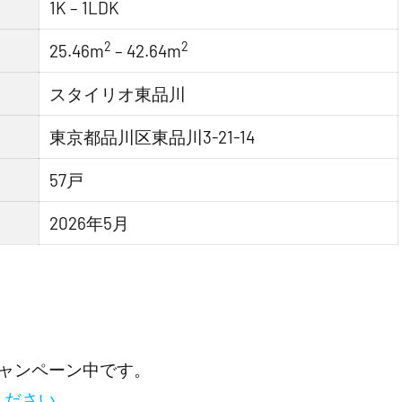
1K – 1LDK
2
2
25.46m
– 42.64m
スタイリオ東品川
東京都品川区東品川3-21-14
57戸
2026年5月
ャンペーン中です。
ください。