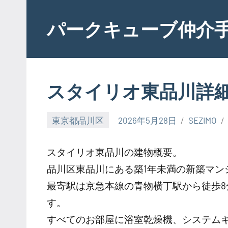
Skip
to
パークキューブ仲介
content
スタイリオ東品川詳
東京都品川区
2026年5月28日
SEZIMO
スタイリオ東品川の建物概要。
品川区東品川にある築1年未満の新築マン
最寄駅は京急本線の青物横丁駅から徒歩
す。
すべてのお部屋に浴室乾燥機、システムキ