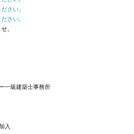
ください。
ください。
ませ。
ー一級建築士事務所
加入