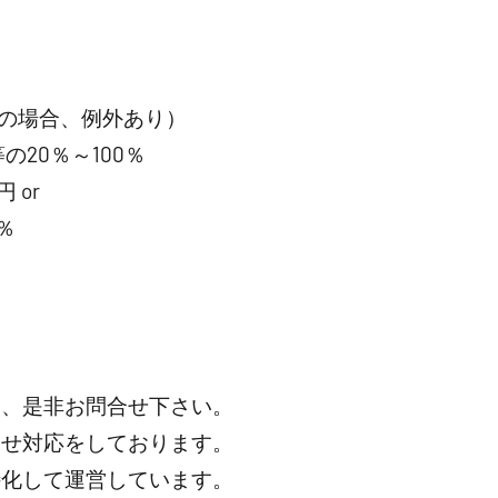
の場合、例外あり）
20％～100％
 or
％
は、是非お問合せ下さい。
わせ対応をしております。
特化して運営しています。