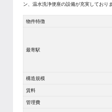
ン、温水洗浄便座の設備が充実しており
物件特徴
最寄駅
構造規模
賃料
管理費