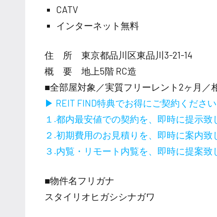
CATV
インターネット無料
住 所 東京都品川区東品川3-21-14
概 要 地上5階 RC造
■全部屋対象／実質フリーレント2ヶ月／
▶ REIT FIND特典でお得にご契約くださ
１.都内最安値での契約を、即時に提示致
２.初期費用のお見積りを、即時に案内致
３.内覧・リモート内覧を、即時に提案致
■物件名フリガナ
スタイリオヒガシシナガワ