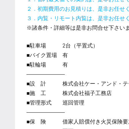
２．初期費用のお見積りは、是非お任せ
３．内覧・リモート内覧は、是非お任せ
※諸条件・詳細等は是非お問合せ下さい
■駐車場 2台（平置式）
■バイク置場 有
■駐輪場 有
―――――――
■設 計 株式会社ケー・アンド・テ
■施 工 株式会社福子工務店
■管理形式 巡回管理
―――――――
■保 険 借家人賠償付き火災保険要