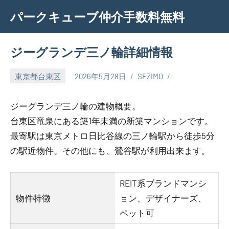
Skip
パークキューブ仲介手数料無料
to
content
ジーグランデ三ノ輪詳細情報
東京都台東区
2026年5月28日
SEZIMO
ジーグランデ三ノ輪の建物概要。
台東区竜泉にある築1年未満の新築マンションです。
最寄駅は東京メトロ日比谷線の三ノ輪駅から徒歩5分
の駅近物件。その他にも、鶯谷駅が利用出来ます。
REIT系ブランドマンシ
物件特徴
ョン、デザイナーズ、
ペット可