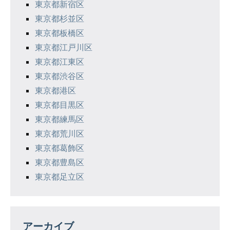
東京都新宿区
東京都杉並区
東京都板橋区
東京都江戸川区
東京都江東区
東京都渋谷区
東京都港区
東京都目黒区
東京都練馬区
東京都荒川区
東京都葛飾区
東京都豊島区
東京都足立区
アーカイブ