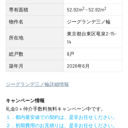
2
2
専有面積
52.92m
– 52.92m
物件名
ジーグランデ三ノ輪
東京都台東区竜泉2-15-
所在地
14
総戸数
8戸
築年月
2026年6月
ジーグランデ三ノ輪詳細情報
キャンペーン情報
礼金0
＋
仲介手数料無料
キャンペーン中です。
１．都内最安値での契約は、是非お任せください。
２．初期費用のお見積りは、是非お任せください。