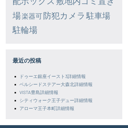
配ボックス
敷地内ゴミ置き
場
防犯カメラ
駐車場
楽器可
駐輪場
最近の投稿
ドゥーエ銀座イースト3詳細情報
ベルシードステアー大森北詳細情報
VISTA豊島詳細情報
シティウォーク王子デュー詳細情報
アローマ王子本町詳細情報