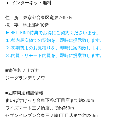
インターネット無料
住 所 東京都台東区竜泉2-15-14
概 要 地上9階 RC造
▶ REIT FIND特典でお得にご契約くださいませ。
１.都内最安値での契約を、即時に提示致します。
２.初期費用のお見積りを、即時に案内致します。
３.内覧・リモート内覧を、即時に提案致します。
■物件名フリガナ
ジーグランデミノワ
■近隣周辺施設情報
まいばすけっと台東下谷3丁目店まで約280m
ワイズマート三ノ輪店まで約360m
セブンイレブン台東三ノ輪1丁目店まで約220m