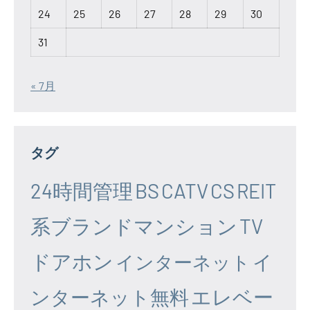
24
25
26
27
28
29
30
31
« 7月
タグ
24時間管理
BS
CATV
CS
REIT
系ブランドマンション
TV
ドアホン
イ
インターネット
エレベー
ンターネット無料