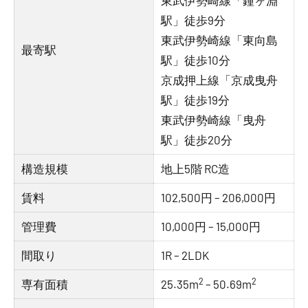
東武伊勢崎線「鐘ヶ淵
駅」徒歩9分
東武伊勢崎線「東向島
最寄駅
駅」徒歩10分
京成押上線「京成曳舟
駅」徒歩19分
東武伊勢崎線「曳舟
駅」徒歩20分
構造規模
地上5階 RC造
賃料
102,500円 – 206,000円
管理費
10,000円 – 15,000円
間取り
1R – 2LDK
2
2
専有面積
25.35m
– 50.69m