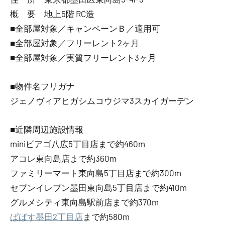
概 要 地上5階 RC造
■全部屋対象／キャンペーンＢ／適用可
■全部屋対象／フリーレント2ヶ月
■全部屋対象／実質フリーレント3ヶ月
■物件名フリガナ
ジェノヴィアヒガシムコウジマ3スカイガーデン
■近隣周辺施設情報
miniピアゴ八広5丁目店まで約460m
アコレ東向島店まで約360m
ファミリーマート東向島5丁目店まで約300m
セブンイレブン墨田東向島5丁目店まで約410m
グルメシティ東向島駅前店まで約370m
ぱぱす墨田2丁目店
まで約580m