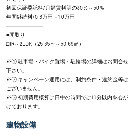
初回保証委託料/月額賃料等の30％～50％
年間継続料/0.8万円～1.0万円
―――――――
■間取り
□1R～2LDK（25.35㎡～50.69㎡）
※① 駐車場・バイク置場・駐輪場の詳細はお問合せ
下さい。
※② キャンペーン適用には、制約条件・違約金等は
ございません。
※③ 初期費用概算は日中の時間では10分以内を心が
けております。
建物設備