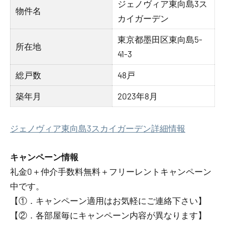
ジェノヴィア東向島3ス
物件名
カイガーデン
東京都墨田区東向島5-
所在地
41-3
総戸数
48戸
築年月
2023年8月
ジェノヴィア東向島3スカイガーデン詳細情報
キャンペーン情報
礼金0
＋
仲介手数料無料
＋
フリーレント
キャンペーン
中です。
【①．キャンペーン適用はお気軽にご連絡下さい】
【②．各部屋毎にキャンペーン内容が異なります】