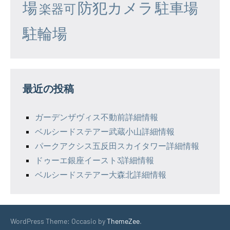
場
防犯カメラ
駐車場
楽器可
駐輪場
最近の投稿
ガーデンザヴィス不動前詳細情報
ベルシードステアー武蔵小山詳細情報
パークアクシス五反田スカイタワー詳細情報
ドゥーエ銀座イースト3詳細情報
ベルシードステアー大森北詳細情報
WordPress Theme: Occasio by
ThemeZee
.