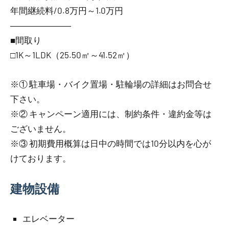
年間継続料/0.8万円～1.0万円
―――――――
■間取り
□1K～1LDK（25.50㎡～41.52㎡）
※① 駐車場・バイク置場・駐輪場の詳細はお問合せ
下さい。
※② キャンペーン適用には、制約条件・違約金等は
ございません。
※③ 初期費用概算は日中の時間では10分以内を心が
けております。
建物設備
エレベーター