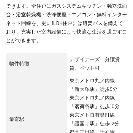
できます。全住戸にガスシステムキッチン・独立洗面
台・浴室乾燥機・洗浄便座・エアコン・無料インター
ネット回線を、更に1LDK住戸には追焚バスを備えて
おり、充実した室内設備により快適な生活を過ごすこ
とができます。
デザイナーズ、分譲賃
物件特徴
貸、ペット可
東京メトロ丸ノ内線
「新大塚駅」徒歩9分
東京メトロ丸ノ内線
「茗荷谷駅」徒歩10分
東京メトロ有楽町線
最寄駅
「護国寺駅」徒歩12分
都営三田線「千石駅」