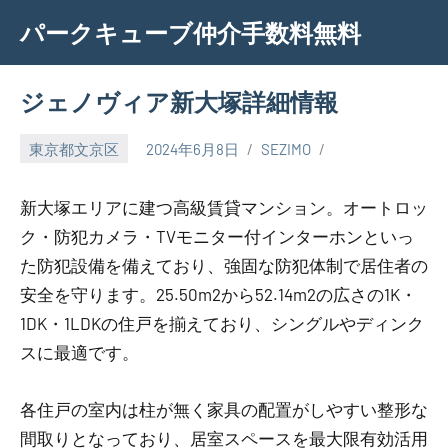
Skip
パークキューブ仲介手数料無料
to
content
ジェノヴィア新大塚詳細情報
東京都文京区
2024年6月8日
SEZIMO
新大塚エリアに建つ高級賃貸マンション。オートロッ
ク・防犯カメラ・TVモニター付インターホンといっ
た防犯設備を備えており、強固な防犯体制で居住者の
安全を守ります。25.50m2から52.14m2の広さの1K・
1DK・1LDKの住戸を揃えており、シングルやディンク
スに最適です。
各住戸の室内は柱が無く家具の配置がしやすい整形な
間取りとなっており、居室スペースを最大限有効活用