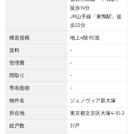
徒歩14分
JR山手線「巣鴨駅」徒
歩22分
構造規模
地上4階 RC造
賃料
–
管理費
–
間取り
–
専有面積
–
物件名
ジェノヴィア新大塚
所在地
東京都文京区大塚4‐10‐2
総戸数
31戸