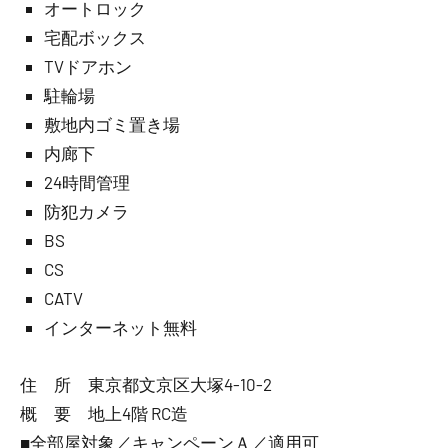
オートロック
宅配ボックス
TVドアホン
駐輪場
敷地内ゴミ置き場
内廊下
24時間管理
防犯カメラ
BS
CS
CATV
インターネット無料
住 所 東京都文京区大塚4-10-2
概 要 地上4階 RC造
■全部屋対象／キャンペーンＡ／適用可