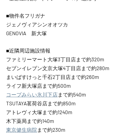
■物件名フリガナ
ジェノヴィアシンオオツカ
GENOVIA 新大塚
■近隣周辺施設情報
ファミリーマート大塚3丁目店まで約320m
セブンイレブン文京大塚4丁目店まで約280m
まいばすけっと千石2丁目店まで約260m
ライフ新大塚店まで約500m
コープみらい氷川下店
まで約540m
TSUTAYA茗荷谷店まで約850m
アトレヴィ大塚まで約1240m
木下薬局まで約140m
東京健生病院
まで約230m