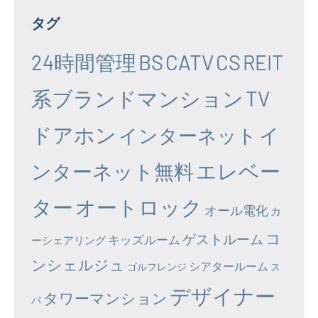
タグ
24時間管理
BS
CATV
CS
REIT
系ブランドマンション
TV
ドアホン
イ
インターネット
エレベー
ンターネット無料
ター
オートロック
オール電化
カ
コ
ゲストルーム
キッズルーム
ーシェアリング
ンシェルジュ
シアタールーム
ゴルフレンジ
ス
デザイナー
タワーマンション
パ