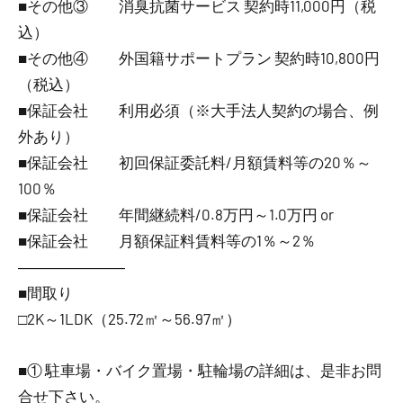
■その他③ 消臭抗菌サービス 契約時11,000円（税
込）
■その他④ 外国籍サポートプラン 契約時10,800円
（税込）
■保証会社 利用必須（※大手法人契約の場合、例
外あり）
■保証会社 初回保証委託料/月額賃料等の20％～
100％
■保証会社 年間継続料/0.8万円～1.0万円 or
■保証会社 月額保証料賃料等の1％～2％
―――――――
■間取り
□2K～1LDK（25.72㎡～56.97㎡）
■① 駐車場・バイク置場・駐輪場の詳細は、是非お問
合せ下さい。