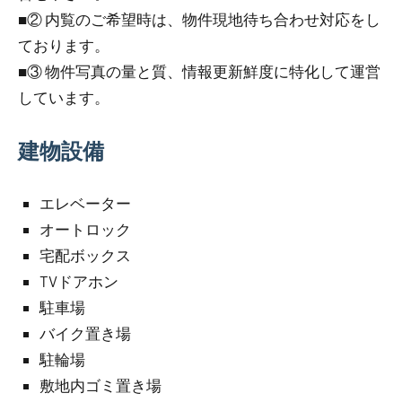
■② 内覧のご希望時は、物件現地待ち合わせ対応をし
ております。
■③ 物件写真の量と質、情報更新鮮度に特化して運営
しています。
建物設備
エレベーター
オートロック
宅配ボックス
TVドアホン
駐車場
バイク置き場
駐輪場
敷地内ゴミ置き場