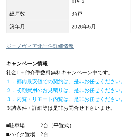
町4-3
総戸数
34戸
築年月
2026年5月
ジェノヴィア北千住詳細情報
キャンペーン情報
礼金0
＋
仲介手数料無料
キャンペーン中です。
１．都内最安値での契約は、是非お任せください。
２．初期費用のお見積りは、是非お任せください。
３．内覧・リモート内覧は、是非お任せください。
※諸条件・詳細等は是非お問合せ下さいませ。
■駐車場 2台（平置式）
■バイク置場 2台