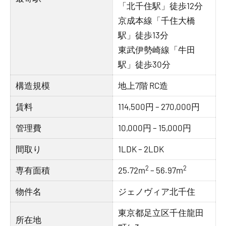
「北千住駅」徒歩12分
京成本線「千住大橋
駅」徒歩13分
東武伊勢崎線「牛田
駅」徒歩30分
構造規模
地上7階 RC造
賃料
114,500円 – 270,000円
管理費
10,000円 – 15,000円
間取り
1LDK – 2LDK
2
2
専有面積
25.72m
– 56.97m
物件名
ジェノヴィア北千住
東京都足立区千住龍田
所在地