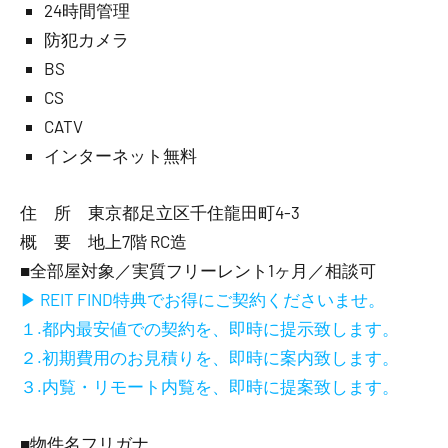
24時間管理
防犯カメラ
BS
CS
CATV
インターネット無料
住 所 東京都足立区千住龍田町4-3
概 要 地上7階 RC造
■全部屋対象／実質フリーレント1ヶ月／相談可
▶ REIT FIND特典でお得にご契約くださいませ。
１.都内最安値での契約を、即時に提示致します。
２.初期費用のお見積りを、即時に案内致します。
３.内覧・リモート内覧を、即時に提案致します。
■物件名フリガナ