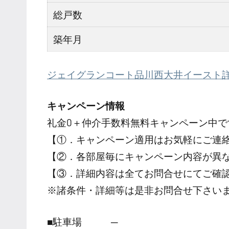
総戸数
築年月
ジェイグランコート品川西大井イースト
キャンペーン情報
礼金0
＋
仲介手数料無料
キャンペーン中で
【①．キャンペーン適用はお気軽にご連
【②．各部屋毎にキャンペーン内容が異
【③．詳細内容は全てお問合せにてご確
※諸条件・詳細等は是非お問合せ下さい
■駐車場 ─