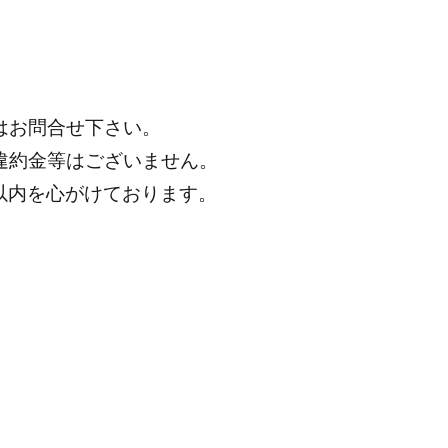
はお問合せ下さい。
違約金等はございません。
分以内を心がけております。