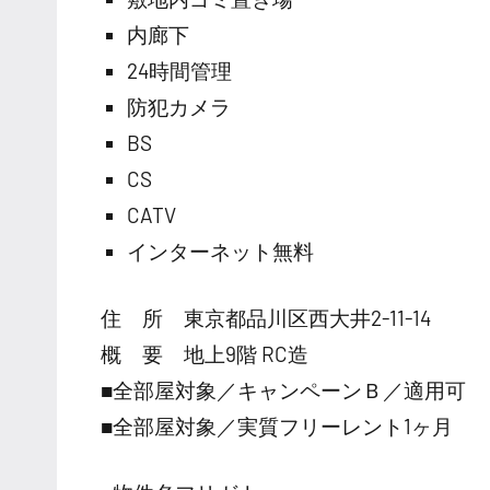
内廊下
24時間管理
防犯カメラ
BS
CS
CATV
インターネット無料
住 所 東京都品川区西大井2-11-14
概 要 地上9階 RC造
■全部屋対象／キャンペーンＢ／適用可
■全部屋対象／実質フリーレント1ヶ月