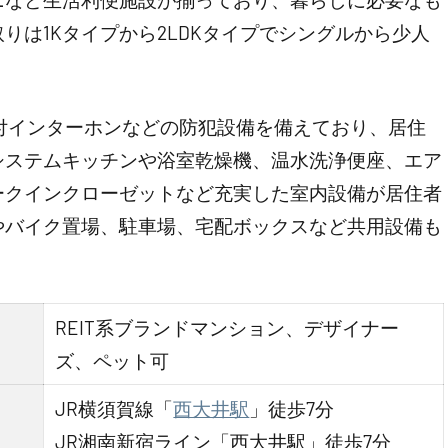
りは1Kタイプから2LDKタイプでシングルから少人
付インターホンなどの防犯設備を備えており、居住
システムキッチンや浴室乾燥機、温水洗浄便座、エア
ークインクローゼットなど充実した室内設備が居住者
やバイク置場、駐車場、宅配ボックスなど共用設備も
REIT系ブランドマンション、デザイナー
ズ、ペット可
JR横須賀線「
西大井駅
」徒歩7分
JR湘南新宿ライン「西大井駅」徒歩7分