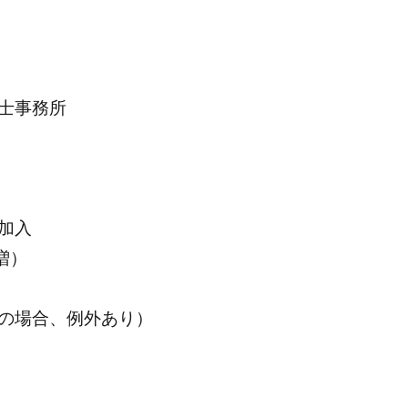
士事務所
加入
増）
の場合、例外あり）