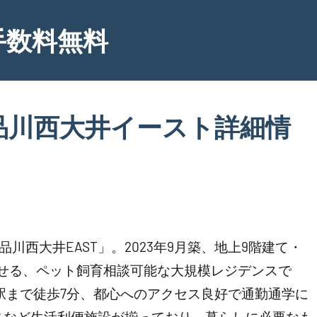
手数料無料
品川西大井イースト詳細情
rt品川西大井EAST」。2023年9月築、地上9階建て・
らせる、ペット飼育相談可能な大規模レジデンスで
駅まで徒歩7分、都心へのアクセス良好で通勤通学に
ニなど生活利便施設が揃っており、暮らしに必要なも