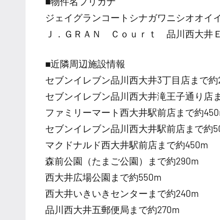
■物件名フリガナ
ジェイグランコートシナガワニシオオイ
Ｊ．ＧＲＡＮ Ｃｏｕｒｔ 品川西大井
■近隣周辺施設情報
セブンイレブン品川西大井3丁目店まで約2
セブンイレブン品川西大井滝王子通り店ま
ファミリーマート西大井駅前店まで約450
セブンイレブン品川西大井駅前店まで約50
マクドナルド西大井駅前店まで約450m
森前公園（たまご公園）まで約290m
西大井広場公園まで約550m
西大井いきいきセンターまで約240m
品川西大井五郵便局まで約270m