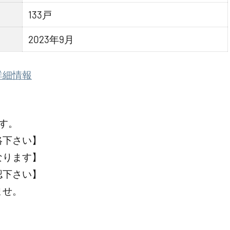
133戸
2023年9月
詳細情報
す。
絡下さい】
なります】
認下さい】
ませ。