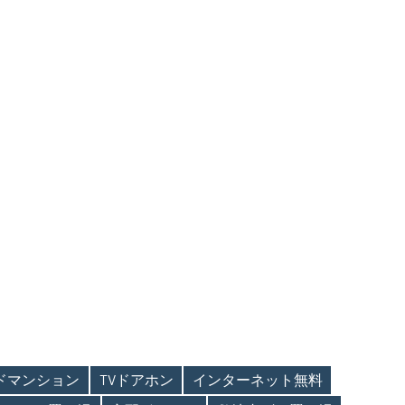
ンドマンション
TVドアホン
インターネット無料