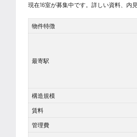
現在16室が募集中です。詳しい資料、内
物件特徴
最寄駅
構造規模
賃料
管理費