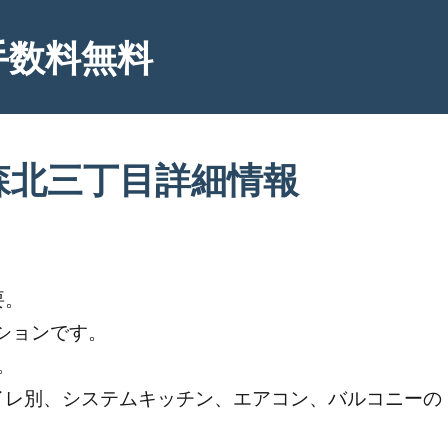
手数料無料
森北三丁目詳細情報
要。
ションです。
。
イレ別、システムキッチン、エアコン、バルコニーの