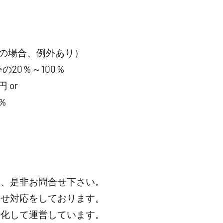
の場合、例外あり）
20％～100％
 or
％
は、是非お問合せ下さい。
わせ対応をしております。
特化して運営しています。