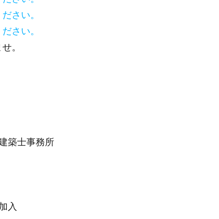
ください。
ください。
ませ。
建築士事務所
加入