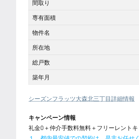
間取り
専有面積
物件名
所在地
総戸数
築年月
シーズンフラッツ大森北三丁目詳細情報
キャンペーン情報
礼金0
＋
仲介手数料無料
＋
フリーレント
キ
１．都内最安値での契約は、是非お任せ