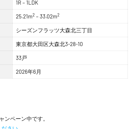
1R – 1LDK
2
2
25.21m
– 33.02m
シーズンフラッツ大森北三丁目
東京都大田区大森北3-28-10
33戸
2026年6月
ャンペーン中です。
ください。