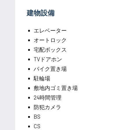
建物設備
エレベーター
オートロック
宅配ボックス
TVドアホン
バイク置き場
駐輪場
敷地内ゴミ置き場
24時間管理
防犯カメラ
BS
CS