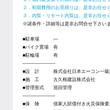
２．初期費用のお見積りは、是非お任せ
３．内覧・リモート内覧は、是非お任せ
※諸条件・詳細等は是非お問合せ下さい
■駐車場 ―
■バイク置場 有
■駐輪場 有
―――――――
■設 計 株式会社日本エーコン一級
■施 工 古久根建設株式会社
■管理形式 巡回管理
―――――――
■保 険 借家人賠償付き火災保険要