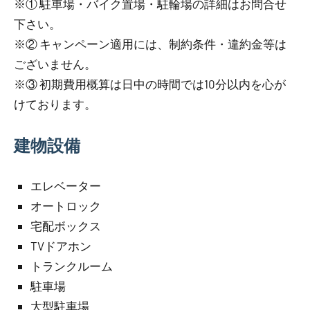
※① 駐車場・バイク置場・駐輪場の詳細はお問合せ
下さい。
※② キャンペーン適用には、制約条件・違約金等は
ございません。
※③ 初期費用概算は日中の時間では10分以内を心が
けております。
建物設備
エレベーター
オートロック
宅配ボックス
TVドアホン
トランクルーム
駐車場
大型駐車場