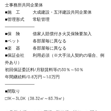
士事務所共同企業体
■施 工 大成建設・五洋建設共同企業体
■管理形式 常駐管理
―――――――
■保 険 借家人賠償付き火災保険要加入
■ペット 各部屋毎に異なる
■楽 器 各部屋毎に異なる
■保証会社 利用必須（※大手法人契約の場合、例
外あり）
初回保証委託料/月額賃料等の30％～50％
年間継続料/0.8万円～1.0万円
―――――――
■間取り
□1K～3LDK（38.32㎡～83.79㎡）