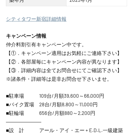
シティタワー新宿詳細情報
キャンペーン情報
仲介料割引有
キャンペーン中です。
【①．キャンペーン適用はお気軽にご連絡下さい】
【②．各部屋毎にキャンペーン内容が異なります】
【③．詳細内容は全てお問合せにてご確認下さい】
※諸条件・詳細等は是非お問合せ下さいませ。
■駐車場 109台/月額39,600～66,000円
■バイク置場 28台/月額8,800～11,000円
■駐輪場 656台/月額880～2,200円
―――――――
■設 計 アール・アイ・エー + E.D.L.一級建築