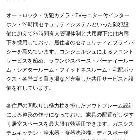
オートロック・防犯カメラ・TVモニター付インター
ホン・24時間セキュリティシステムといった防犯設
備に加えて24時間有人管理体制と共用廊下には内廊
下を採用しており、居住者のセキュリティとプライバ
シーを高めています。コンシェルジュによるフロント
サービスを始め、ラウンジスペース・パーティールー
ム・シアタールーム・フィットネスルーム・宅配ボッ
クス・各階ゴミ置き場など充実した共用サービスと設
備を有しています。
各住戸の間取りは極力柱を排したアウトフレーム設計
による整形の作りになっており、家具の配置がしやす
く居室スペースを最大限有効活用できます。ガスシス
テムキッチン・浄水器・食器洗浄機・ディスポーザ