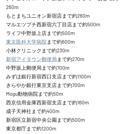
260m
もとまちユニオン新宿店まで約260m
マルエツプチ西新宿六丁目店まで約500m
ライフ中野坂上店まで約500m
東京医科大学病院
まで約600m
小林クリニックまで約230m
新宿アイタウン郵便局
まで約270m
中野坂上郵便局まで約700m
みずほ銀行新宿西口支店まで約1100m
きらやか銀行東京支店まで約700m
Mogu動物病院まで約50m
西京信用金庫西新宿支店まで約160m
成子天神社まで約400m
新宿区立新宿中央公園まで約500m
東京都庁まで約1200m