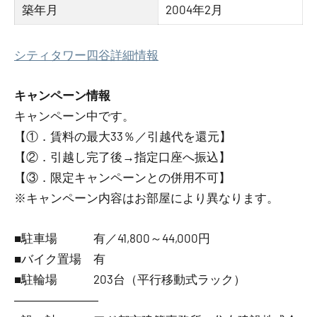
築年月
2004年2月
シティタワー四谷詳細情報
キャンペーン情報
キャンペーン中です。
【①．賃料の最大33％／引越代を還元】
【②．引越し完了後→指定口座へ振込】
【③．限定キャンペーンとの併用不可】
※キャンペーン内容はお部屋により異なります。
■駐車場 有／41,800～44,000円
■バイク置場 有
■駐輪場 203台（平行移動式ラック）
―――――――