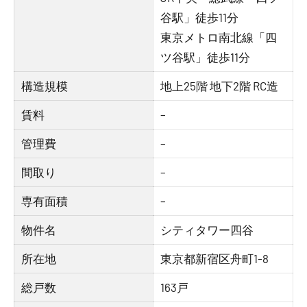
谷駅」徒歩11分
東京メトロ南北線「四
ツ谷駅」徒歩11分
構造規模
地上25階 地下2階 RC造
賃料
–
管理費
–
間取り
–
専有面積
–
物件名
シティタワー四谷
所在地
東京都新宿区舟町1-8
総戸数
163戸