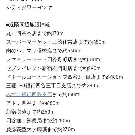
シティタワーヨツヤ
■近隣周辺施設情報
丸正四谷本店まで約170m
スーパーマーケット三徳住吉店まで約480m
肉のハナマサ曙橋店まで約530m
ファミリーマート四谷舟町店まで約100m
セブンイレブン新宿左門町店まで約240m
ドトールコーヒーショップ四谷3丁目店まで約180m
三菱UFJ銀行四谷三丁目支店まで約280m
みずほ銀行四谷支店
まで約160m
アトレ四谷まで約880m
新宿御苑まで約250m
四谷通二郵便局まで約290m
慶應義塾大学病院まで約830m