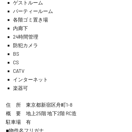
ゲストルーム
パーティールーム
各階ゴミ置き場
内廊下
24時間管理
防犯カメラ
BS
CS
CATV
インターネット
楽器可
住 所 東京都新宿区舟町1-8
概 要 地上25階 地下2階 RC造
駐車場 有
■物件名フリガナ