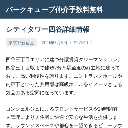
Skip
パークキューブ仲介手数料無料
to
content
シティタワー四谷詳細情報
東京都新宿区
2021年6月5日
SEZIMO
四谷三丁目エリアに建つ分譲賃貸タワーマンション。
四谷三丁目駅まで徒歩2分と駅至近の好立地に建って
おり、高い利便性を誇ります。エントランスホールや
内廊下といった共用部は高級ホテルをイメージさせる
気品のある空間になっています。
コンシェルジュによるフロントサービスや24時間有
人管理により居住者に快適で安心な生活を提供しま
す。ラウンジスペースや都心を一望できるビューラウ