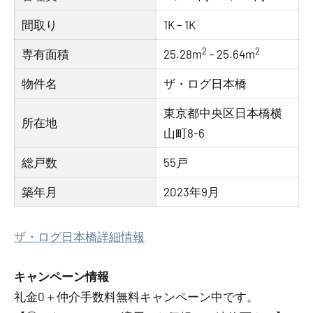
間取り
1K – 1K
2
2
専有面積
25.28m
– 25.64m
物件名
ザ・ログ日本橋
東京都中央区日本橋横
所在地
山町8-6
総戸数
55戸
築年月
2023年9月
ザ・ログ日本橋詳細情報
キャンペーン情報
礼金0
＋
仲介手数料無料
キャンペーン中です。