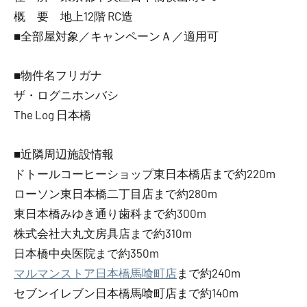
概 要 地上12階 RC造
■全部屋対象／キャンペーンＡ／適用可
■物件名フリガナ
ザ・ログニホンバシ
The Log 日本橋
■近隣周辺施設情報
ドトールコーヒーショップ東日本橋店まで約220m
ローソン東日本橋二丁目店まで約280m
東日本橋みゆき通り歯科まで約300m
株式会社大丸文房具店まで約310m
日本橋中央医院まで約350m
マルマンストア日本橋馬喰町店
まで約240m
セブンイレブン日本橋馬喰町店まで約140m