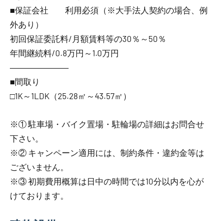
■保証会社 利用必須（※大手法人契約の場合、例
外あり）
初回保証委託料/月額賃料等の30％～50％
年間継続料/0.8万円～1.0万円
―――――――
■間取り
□1K～1LDK（25.28㎡～43.57㎡）
※① 駐車場・バイク置場・駐輪場の詳細はお問合せ
下さい。
※② キャンペーン適用には、制約条件・違約金等は
ございません。
※③ 初期費用概算は日中の時間では10分以内を心が
けております。