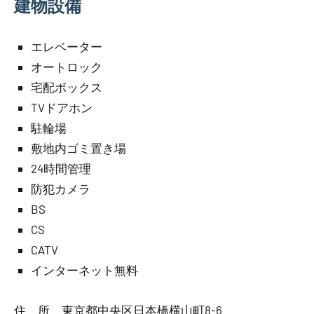
建物設備
エレベーター
オートロック
宅配ボックス
TVドアホン
駐輪場
敷地内ゴミ置き場
24時間管理
防犯カメラ
BS
CS
CATV
インターネット無料
住 所 東京都中央区日本橋横山町8-6