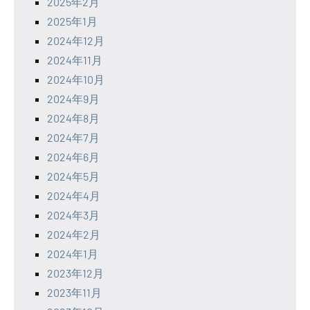
2025年2月
2025年1月
2024年12月
2024年11月
2024年10月
2024年9月
2024年8月
2024年7月
2024年6月
2024年5月
2024年4月
2024年3月
2024年2月
2024年1月
2023年12月
2023年11月