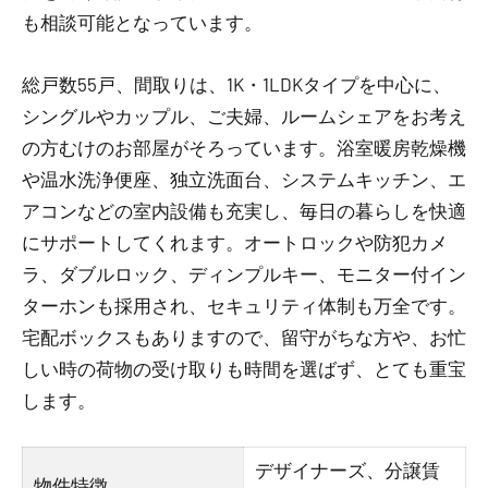
も相談可能となっています。
総戸数55戸、間取りは、1K・1LDKタイプを中心に、
シングルやカップル、ご夫婦、ルームシェアをお考え
の方むけのお部屋がそろっています。浴室暖房乾燥機
や温水洗浄便座、独立洗面台、システムキッチン、エ
アコンなどの室内設備も充実し、毎日の暮らしを快適
にサポートしてくれます。オートロックや防犯カメ
ラ、ダブルロック、ディンプルキー、モニター付イン
ターホンも採用され、セキュリティ体制も万全です。
宅配ボックスもありますので、留守がちな方や、お忙
しい時の荷物の受け取りも時間を選ばず、とても重宝
します。
デザイナーズ、分譲賃
物件特徴