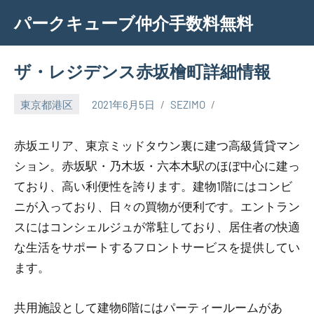
Skip
パークキューブ仲介手数料無料
to
content
ザ・レジデンス赤坂檜町詳細情報
東京都港区
2021年6月5日
SEZIMO
赤坂エリア、東京ミッドタウン裏に建つ高級賃貸マン
ション。赤坂駅・乃木坂・六本木駅のほぼ中心に建っ
ており、高い利便性を誇ります。建物1階にはコンビ
ニが入っており、日々の買物が便利です。エントラン
スにはコンシェルジュが常駐しており、居住者の快適
な生活をサポートするフロントサービスを提供してい
ます。
共用施設として建物6階にはパーティールームがあ