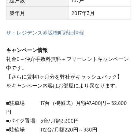
総戸数
107戸
築年月
2017年3月
ザ・レジデンス赤坂檜町詳細情報
キャンペーン情報
礼金0
＋
仲介手数料無料
＋
フリーレント
キャンペーン
中です。
【さらに賃料1ヶ月分を弊社がキャッシュバック】
※キャンペーン内容はお部屋により異なります。
■駐車場 17台（機械式）月額47,400円～52,800
円
■バイク置場 5台/月額3,300円
■駐輪場 112台/月額220円～330円