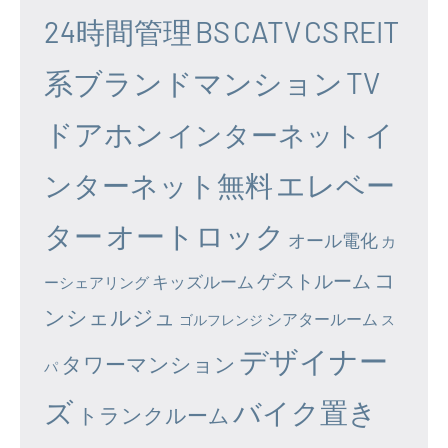
24時間管理
BS
CATV
CS
REIT
系ブランドマンション
TV
ドアホン
イ
インターネット
エレベー
ンターネット無料
ター
オートロック
オール電化
カ
コ
ゲストルーム
キッズルーム
ーシェアリング
ンシェルジュ
シアタールーム
ゴルフレンジ
ス
デザイナー
タワーマンション
パ
ズ
バイク置き
トランクルーム