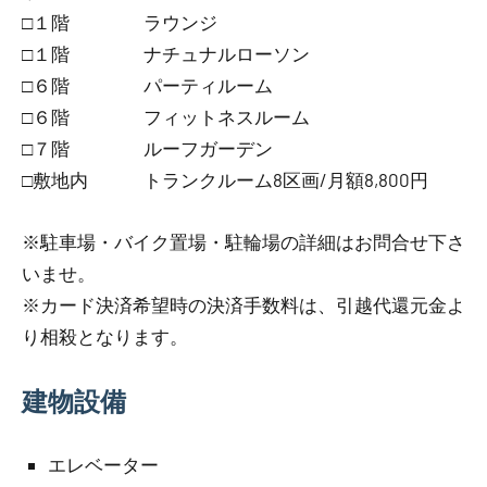
□１階 ラウンジ
□１階 ナチュナルローソン
□６階 パーティルーム
□６階 フィットネスルーム
□７階 ルーフガーデン
□敷地内 トランクルーム8区画/月額8,800円
※駐車場・バイク置場・駐輪場の詳細はお問合せ下さ
いませ。
※カード決済希望時の決済手数料は、引越代還元金よ
り相殺となります。
建物設備
エレベーター