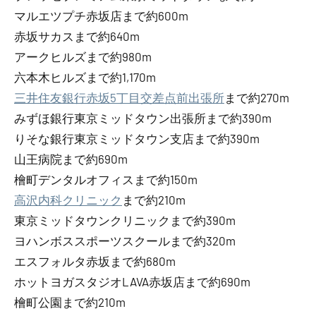
マルエツプチ赤坂店まで約600m
赤坂サカスまで約640m
アークヒルズまで約980m
六本木ヒルズまで約1,170m
三井住友銀行赤坂5丁目交差点前出張所
まで約270m
みずほ銀行東京ミッドタウン出張所まで約390m
りそな銀行東京ミッドタウン支店まで約390m
山王病院まで約690m
檜町デンタルオフィスまで約150m
高沢内科クリニック
まで約210m
東京ミッドタウンクリニックまで約390m
ヨハンボススポーツスクールまで約320m
エスフォルタ赤坂まで約680m
ホットヨガスタジオLAVA赤坂店まで約690m
檜町公園まで約210m