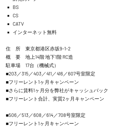
BS
CS
CATV
インターネット無料
住 所 東京都港区赤坂9-1-2
概 要 地上14階 地下1階 RC造
駐車場 17台（機械式）
■203／315／403／411／416／607号室限定
■フリーレント1ヶ月キャンペーン
■さらに賃料1ヶ月分を弊社がキャッシュバック
■フリーレント合計、実質2ヶ月キャンペーン
■506／513／608／614／708号室限定
■フリーレント1ヶ月キャンペーン