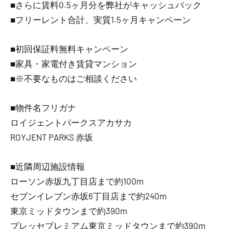
■さらに賃料0.5ヶ月分を弊社がキャッシュバック
■フリーレント合計、実質1.5ヶ月キャンペーン
■初回保証料無料キャンペーン
■家具・家電付き賃貸マンション
■※不要なものはご相談ください
■物件名フリガナ
ロイジェントパークスアカサカ
ROYJENT PARKS 赤坂
■近隣周辺施設情報
ローソン赤坂九丁目店まで約100m
セブンイレブン赤坂6丁目店まで約240m
東京ミッドタウンまで約390m
プレッセプレミアム東京ミッドタウンまで約390m