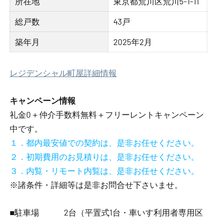
所在地
東京都荒川区荒川5-1-11
総戸数
43戸
築年月
2025年2月
レジデンシャル町屋詳細情報
キャンペーン情報
礼金0
＋
仲介手数料無料
＋
フリーレント
キャンペーン
中です。
１．都内最安値での契約は、是非お任せください。
２．初期費用のお見積りは、是非お任せください。
３．内覧・リモート内覧は、是非お任せください。
※諸条件・詳細等は是非お問合せ下さいませ。
■駐車場 2台（平置式1台・車いす利用者専用区