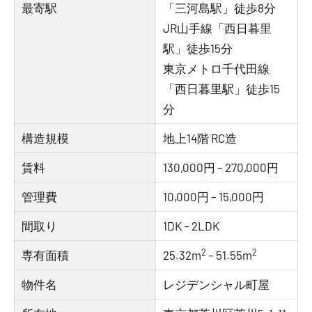
最寄駅
「三河島駅」徒歩8分
JR山手線「西日暮里
駅」徒歩15分
東京メトロ千代田線
「西日暮里駅」徒歩15
分
構造規模
地上14階 RC造
賃料
130,000円 – 270,000円
管理費
10,000円 – 15,000円
間取り
1DK – 2LDK
2
2
専有面積
25.32m
– 51.55m
物件名
レジデンシャル町屋