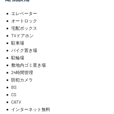
エレベーター
オートロック
宅配ボックス
TVドアホン
駐車場
バイク置き場
駐輪場
敷地内ゴミ置き場
24時間管理
防犯カメラ
BS
CS
CATV
インターネット無料