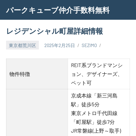
Skip
パークキューブ仲介手数料無料
to
content
レジデンシャル町屋詳細情報
東京都荒川区
2025年2月25日
SEZIMO
REIT系ブランドマンシ
物件特徴
ョン、デザイナーズ、
ペット可
京成本線「新三河島
駅」徒歩5分
東京メトロ千代田線
「町屋駅」徒歩7分
JR常磐線(上野～取手)