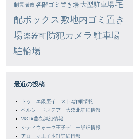
宅
大型駐車場
各階ゴミ置き場
制震構造
配ボックス
敷地内ゴミ置き
場
防犯カメラ
駐車場
楽器可
駐輪場
最近の投稿
ドゥーエ銀座イースト3詳細情報
ベルシードステアー大森北詳細情報
VISTA豊島詳細情報
シティウォーク王子デュー詳細情報
アローマ王子本町詳細情報