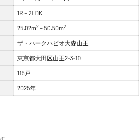
1R – 2LDK
2
2
25.02m
– 50.50m
ザ・パークハビオ大森山王
東京都大田区山王2-3-10
115戸
2025年
す。