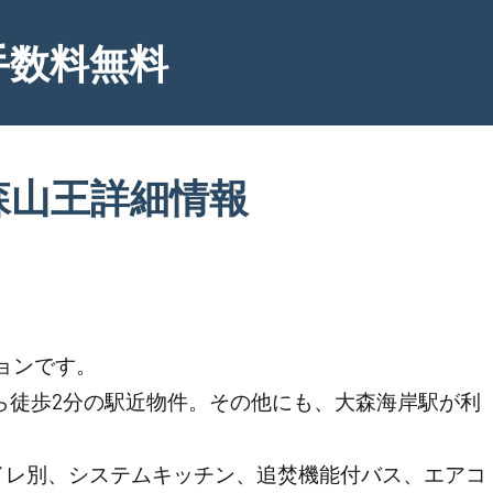
手数料無料
森山王詳細情報
ョンです。
ら徒歩2分の駅近物件。その他にも、大森海岸駅が利
イレ別、システムキッチン、追焚機能付バス、エアコ