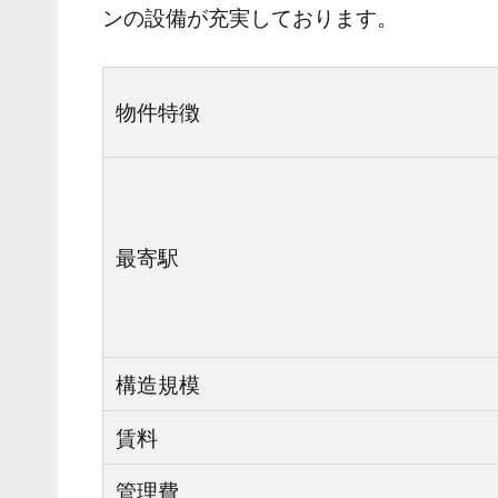
ンの設備が充実しております。
物件特徴
最寄駅
構造規模
賃料
管理費