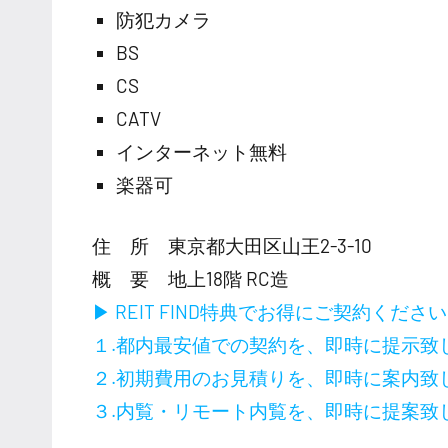
防犯カメラ
BS
CS
CATV
インターネット無料
楽器可
住 所 東京都大田区山王2-3-10
概 要 地上18階 RC造
▶ REIT FIND特典でお得にご契約くださ
１.都内最安値での契約を、即時に提示致
２.初期費用のお見積りを、即時に案内致
３.内覧・リモート内覧を、即時に提案致