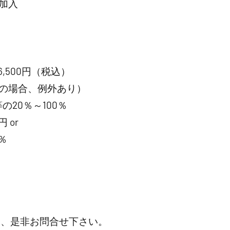
加入
,500円（税込）
の場合、例外あり）
20％～100％
 or
％
は、是非お問合せ下さい。