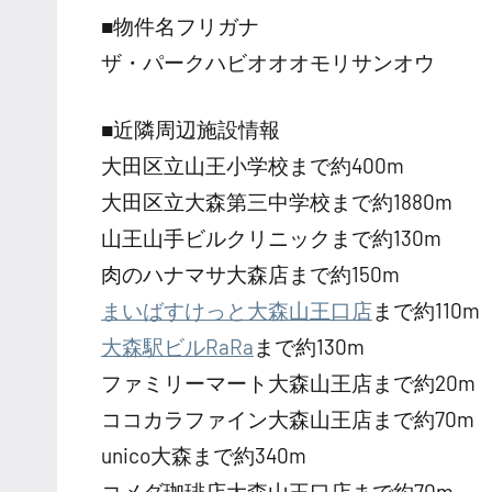
■物件名フリガナ
ザ・パークハビオオオモリサンオウ
■近隣周辺施設情報
大田区立山王小学校まで約400m
大田区立大森第三中学校まで約1880m
山王山手ビルクリニックまで約130m
肉のハナマサ大森店まで約150m
まいばすけっと大森山王口店
まで約110m
大森駅ビルRaRa
まで約130m
ファミリーマート大森山王店まで約20m
ココカラファイン大森山王店まで約70m
unico大森まで約340m
コメダ珈琲店大森山王口店まで約70m