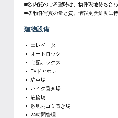
■② 内覧のご希望時は、物件現地待ち合
■③ 物件写真の量と質、情報更新鮮度に
建物設備
エレベーター
オートロック
宅配ボックス
TVドアホン
駐車場
バイク置き場
駐輪場
敷地内ゴミ置き場
24時間管理