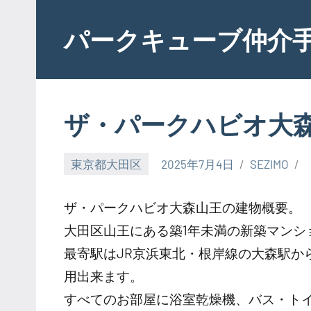
Skip
to
パークキューブ仲介
content
ザ・パークハビオ大
東京都大田区
2025年7月4日
SEZIMO
ザ・パークハビオ大森山王の建物概要。
大田区山王にある築1年未満の新築マンシ
最寄駅はJR京浜東北・根岸線の大森駅か
用出来ます。
すべてのお部屋に浴室乾燥機、バス・ト