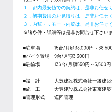
１．都内最安値での契約は、是非お任せ
２．初期費用のお見積りは、是非お任せ
３．内覧・リモート内覧は、是非お任せ
※諸条件・詳細等は是非お問合せ下さい
■駐車場 15台/月額33,000円～38,50
■バイク置場 9台/月額3,300円
■駐輪場 136台/月額550円～5,500円
―――――――
■設 計 大豊建設株式会社一級建築
■施 工 大豊建設株式会社東京建築
■管理形式 巡回管理
―――――――