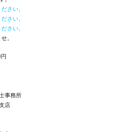
ください。
ください。
ください。
ませ。
0円
士事務所
支店