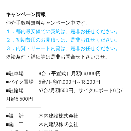
キャンペーン情報
仲介手数料無料
キャンペーン中です。
１．都内最安値での契約は、是非お任せください。
２．初期費用のお見積りは、是非お任せください。
３．内覧・リモート内覧は、是非お任せください。
※諸条件・詳細等は是非お問合せ下さいませ。
■駐車場 8台（平置式）月額66,000円
■バイク置場 5台/月額11,000円～13,200円
■駐輪場 47台/月額550円、サイクルポート6台/
月額5,500円
―――――――
■設 計 木内建設株式会社
■施 工 木内建設株式会社