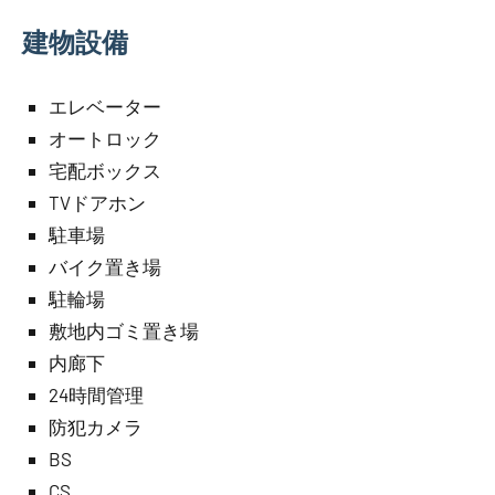
建物設備
エレベーター
オートロック
宅配ボックス
TVドアホン
駐車場
バイク置き場
駐輪場
敷地内ゴミ置き場
内廊下
24時間管理
防犯カメラ
BS
CS