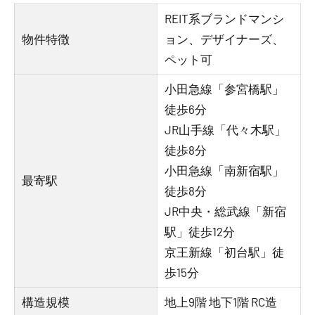
REIT系ブランドマンシ
物件特徴
ョン、デザイナーズ、
ペット可
小田急線「参宮橋駅」
徒歩6分
JR山手線「代々木駅」
徒歩8分
小田急線「南新宿駅」
最寄駅
徒歩8分
JR中央・総武線「新宿
駅」徒歩12分
京王新線「初台駅」徒
歩15分
構造規模
地上9階 地下1階 RC造