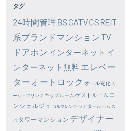
タグ
24時間管理
BS
CATV
CS
REIT
系ブランドマンション
TV
ドアホン
イ
インターネット
エレベー
ンターネット無料
ター
オートロック
オール電化
カ
コ
ゲストルーム
キッズルーム
ーシェアリング
ンシェルジュ
シアタールーム
ゴルフレンジ
ス
デザイナー
タワーマンション
パ