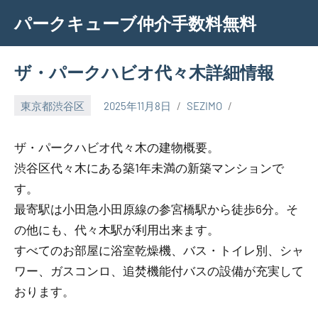
Skip
パークキューブ仲介手数料無料
to
content
ザ・パークハビオ代々木詳細情報
東京都渋谷区
2025年11月8日
SEZIMO
ザ・パークハビオ代々木の建物概要。
渋谷区代々木にある築1年未満の新築マンションで
す。
最寄駅は小田急小田原線の参宮橋駅から徒歩6分。そ
の他にも、代々木駅が利用出来ます。
すべてのお部屋に浴室乾燥機、バス・トイレ別、シャ
ワー、ガスコンロ、追焚機能付バスの設備が充実して
おります。