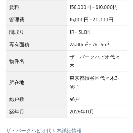
賃料
158,000円 – 610,000円
管理費
15,000円 – 30,000円
間取り
1R – 3LDK
2
2
専有面積
23.60m
– 75.14m
ザ・パークハビオ代々
物件名
木
東京都渋谷区代々木3-
所在地
46-1
総戸数
46戸
築年月
2025年11月
ザ・パークハビオ代々木詳細情報