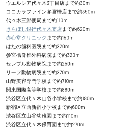
ウエルシア代々木3丁目店まで約30m
ココカラファイン参宮橋店まで約350m
代々木三郵便局まで約110m
きらぼし銀行代々木支店
まで約620m
赤心堂クリニック
まで約150m
はたの歯科医院まで約220m
参宮橋脊椎外科病院まで約320m
セレブル動物病院まで約250m
リーフ動物病院まで約270m
山野美容専門学校まで約710m
関東国際高等学校まで約880m
渋谷区立代々木山谷小学校まで約180m
新宿区立西新宿小学校まで約600m
渋谷区立山谷幼稚園まで約110m
渋谷区立代々木保育園まで約270m