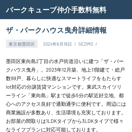
Skip
パークキューブ仲介手数料無料
to
content
ザ・パークハウス曳舟詳細情報
東京都墨田区
2024年6月18日
SEZIMO
墨田区東向島2丁目の水戸街道沿いに建つ「ザ・パー
クハウス曳舟」。2023年12月築、地上11階建て・総戸
数99戸、暮らしに快適なスマートライフをもたらす
lot対応の分譲賃貸マンションです。東武スカイツリ
ーライン「東向島」駅まで徒歩5分の駅近好立地、都
心へのアクセス良好で通勤通学に便利です。周辺には
商業施設が多数あり、生活環境も充実しております。
お部屋の間取りは1LDKタイプから3LDKタイプで様々
なライフプランに対応可能しております。