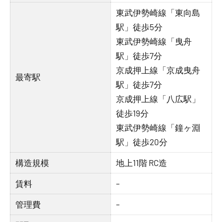
東武伊勢崎線「東向島
駅」徒歩5分
東武伊勢崎線「曳舟
駅」徒歩7分
京成押上線「京成曳舟
最寄駅
駅」徒歩7分
京成押上線「八広駅」
徒歩19分
東武伊勢崎線「鐘ヶ淵
駅」徒歩20分
構造規模
地上11階 RC造
賃料
–
管理費
–