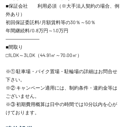
■保証会社 利用必須（※大手法人契約の場合、例
外あり）
初回保証委託料/月額賃料等の30％～50％
年間継続料/0.8万円～1.0万円
―――――――
■間取り
□1LDK～3LDK（44.91㎡～70.00㎡）
※① 駐車場・バイク置場・駐輪場の詳細はお問合せ
下さい。
※② キャンペーン適用には、制約条件・違約金等は
ございません。
※③ 初期費用概算は日中の時間では10分以内を心が
けております。