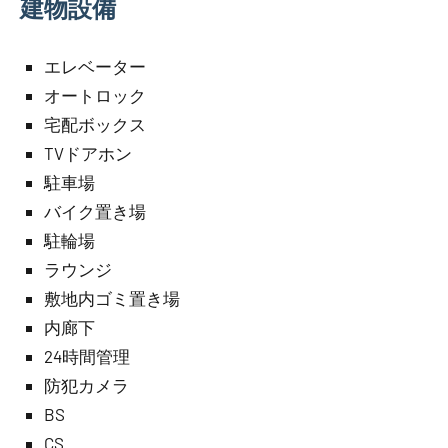
建物設備
エレベーター
オートロック
宅配ボックス
TVドアホン
駐車場
バイク置き場
駐輪場
ラウンジ
敷地内ゴミ置き場
内廊下
24時間管理
防犯カメラ
BS
CS