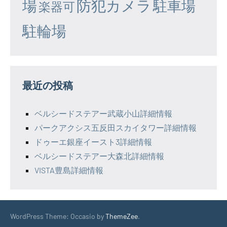
場
防犯カメラ
駐車場
楽器可
駐輪場
最近の投稿
ベルシードステアー武蔵小山詳細情報
パークアクシス五反田スカイタワー詳細情報
ドゥーエ銀座イースト3詳細情報
ベルシードステアー大森北詳細情報
VISTA豊島詳細情報
WordPress Theme: Occasio by
ThemeZee
.