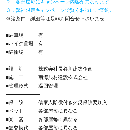
２．各部屋毎にキャンペーン内容が異なります。
３．弊社限定キャンペーンで賢くお得にご契約。
※諸条件・詳細等は是非お問合せ下さいませ。
■駐車場 有
■バイク置場 有
■駐輪場 有
―――――――
■設 計 株式会社長谷川建築企画
■施 工 南海辰村建設株式会社
■管理形式 巡回管理
―――――――
■保 険 借家人賠償付き火災保険要加入
■ペット 各部屋毎に異なる
■楽 器 各部屋毎に異なる
■鍵交換代 各部屋毎に異なる