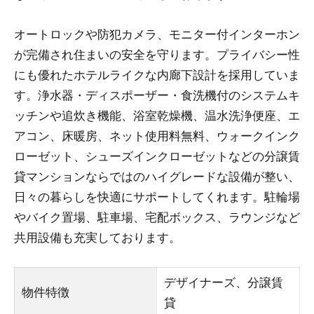
オートロックや防犯カメラ、モニター付インターホン
が完備され住まいの安全を守ります。プライバシー性
にも優れたホテルライクな内廊下設計を採用していま
す。浄水器・ディスポーザー・食洗機付のシステムキ
ッチンや追炊き機能、浴室乾燥機、温水洗浄便座、エ
アコン、床暖房、ネット使用料無料、ウォークインク
ローゼット、シューズインクローゼットなどの分譲賃
貸マンションならではのハイグレードな設備が整い、
日々の暮らしを快適にサポートしてくれます。駐輪場
やバイク置場、駐車場、宅配ボックス、ラウンジなど
共用設備も充実しております。
デザイナーズ、分譲賃
物件特徴
貸