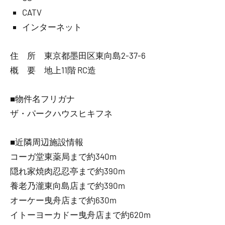
CATV
インターネット
住 所 東京都墨田区東向島2-37-6
概 要 地上11階 RC造
■物件名フリガナ
ザ・パークハウスヒキフネ
■近隣周辺施設情報
コーガ堂東薬局まで約340m
隠れ家焼肉忍忍亭まで約390m
養老乃瀧東向島店まで約390m
オーケー曳舟店まで約630m
イトーヨーカドー曳舟店まで約620m