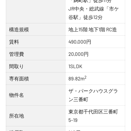
「麹町駅」徒歩11分
JR中央・総武線「市ケ
谷駅」徒歩12分
構造規模
地上15階 地下1階 RC造
賃料
490,000円
管理費
20,000円
間取り
1SLDK
2
専有面積
89.82m
ザ・パークハウスグラ
物件名
ン三番町
東京都千代田区三番町
所在地
5-19