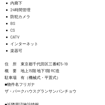
内廊下
24時間管理
防犯カメラ
BS
CS
CATV
インターネット
楽器可
住 所 東京都千代田区三番町5-19
概 要 地上15階 地下1階 RC造
駐車場 有（機械式・平置式）
■物件名フリガナ
ザ・パークハウスグランサンバンチョウ
■近隣周辺施設情報