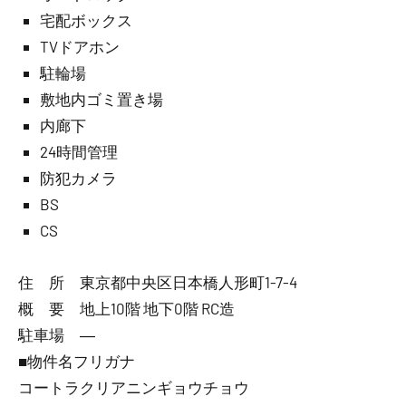
宅配ボックス
TVドアホン
駐輪場
敷地内ゴミ置き場
内廊下
24時間管理
防犯カメラ
BS
CS
住 所 東京都中央区日本橋人形町1-7-4
概 要 地上10階 地下0階 RC造
駐車場 ―
■物件名フリガナ
コートラクリアニンギョウチョウ