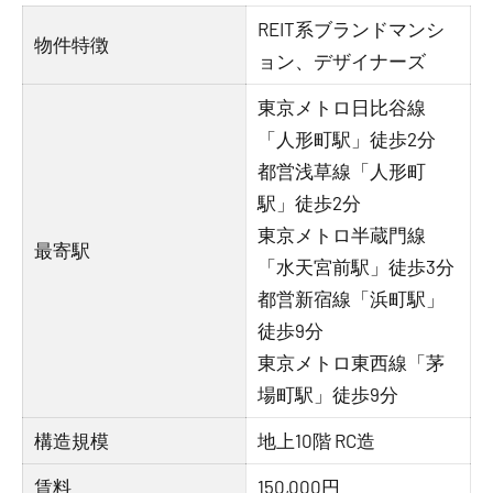
REIT系ブランドマンシ
物件特徴
ョン、デザイナーズ
東京メトロ日比谷線
「人形町駅」徒歩2分
都営浅草線「人形町
駅」徒歩2分
東京メトロ半蔵門線
最寄駅
「水天宮前駅」徒歩3分
都営新宿線「浜町駅」
徒歩9分
東京メトロ東西線「茅
場町駅」徒歩9分
構造規模
地上10階 RC造
賃料
150,000円