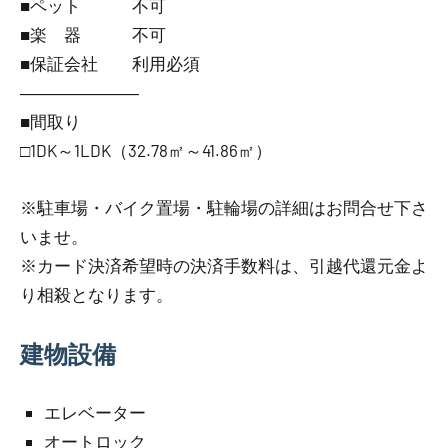
■ペット 不可
■楽 器 不可
■保証会社 利用必須
―――――――
■間取り
□1DK～1LDK（32.78㎡～41.86㎡）
※駐車場・バイク置場・駐輪場の詳細はお問合せ下さ
いませ。
※カード決済希望時の決済手数料は、引越代還元金よ
り相殺となります。
建物設備
エレベーター
オートロック