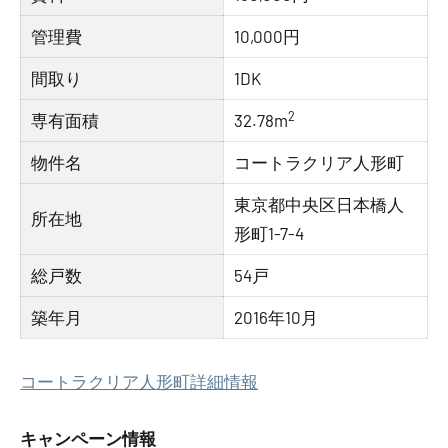
管理費
10,000円
間取り
1DK
2
専有面積
32.78m
物件名
コートラクリア人形町
東京都中央区日本橋人
所在地
形町1-7-4
総戸数
54戸
築年月
2016年10月
コートラクリア人形町詳細情報
キャンペーン情報