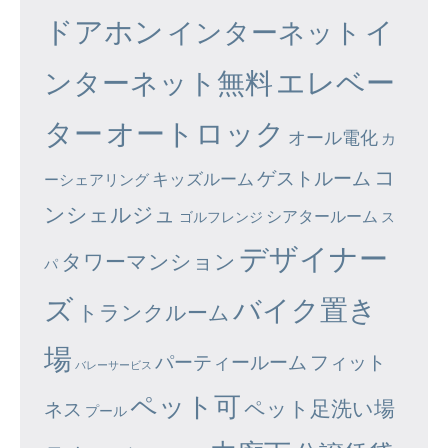
ドアホン
イ
インターネット
エレベー
ンターネット無料
ター
オートロック
オール電化
カ
コ
ゲストルーム
キッズルーム
ーシェアリング
ンシェルジュ
シアタールーム
ゴルフレンジ
ス
デザイナー
タワーマンション
パ
ズ
バイク置き
トランクルーム
場
パーティールーム
フィット
バレーサービス
ペット可
ペット足洗い場
ネス
プール