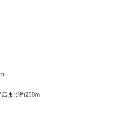
m
店まで約250m