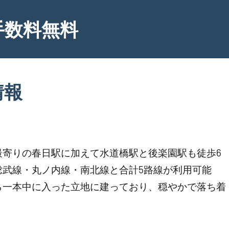
手数料無料
情報
最寄りの春日駅に加えて水道橋駅と後楽園駅も徒歩6
総武線・丸ノ内線・南北線と合計5路線が利用可能
ら一本中に入った立地に建っており、穏やかで落ち着