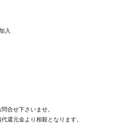
加入
お問合せ下さいませ。
越代還元金より相殺となります。