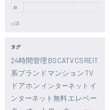
31
« 7月
タグ
24時間管理
BS
CATV
CS
REIT
系ブランドマンション
TV
ドアホン
イ
インターネット
エレベー
ンターネット無料