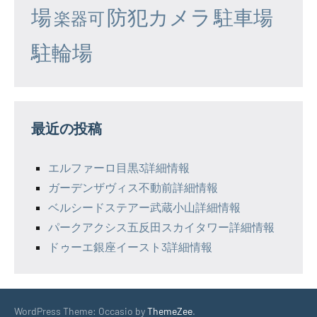
場
防犯カメラ
駐車場
楽器可
駐輪場
最近の投稿
エルファーロ目黒3詳細情報
ガーデンザヴィス不動前詳細情報
ベルシードステアー武蔵小山詳細情報
パークアクシス五反田スカイタワー詳細情報
ドゥーエ銀座イースト3詳細情報
WordPress Theme: Occasio by
ThemeZee
.