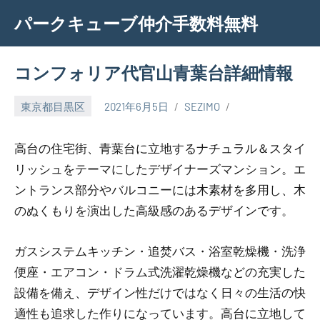
Skip
パークキューブ仲介手数料無料
to
content
コンフォリア代官山青葉台詳細情報
東京都目黒区
2021年6月5日
SEZIMO
高台の住宅街、青葉台に立地するナチュラル＆スタイ
リッシュをテーマにしたデザイナーズマンション。エ
ントランス部分やバルコニーには木素材を多用し、木
のぬくもりを演出した高級感のあるデザインです。
ガスシステムキッチン・追焚バス・浴室乾燥機・洗浄
便座・エアコン・ドラム式洗濯乾燥機などの充実した
設備を備え、デザイン性だけではなく日々の生活の快
適性も追求した作りになっています。高台に立地して