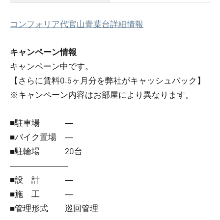
コンフォリア代官山青葉台詳細情報
キャンペーン情報
キャンペーン中です。
【さらに賃料0.5ヶ月分を弊社がキャッシュバック】
※キャンペーン内容はお部屋により異なります。
■駐車場 ―
■バイク置場 ―
■駐輪場 20台
―――――――
■設 計 ―
■施 工 ―
■管理形式 巡回管理