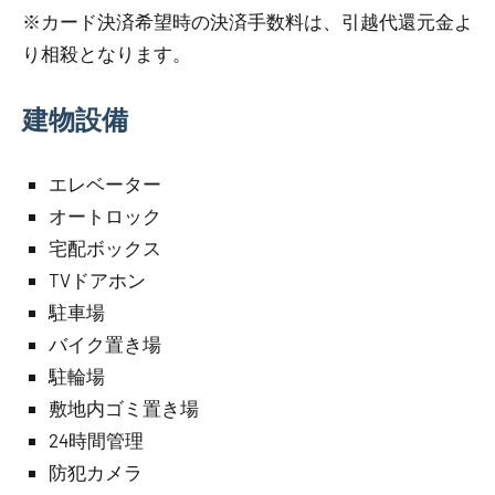
※カード決済希望時の決済手数料は、引越代還元金よ
り相殺となります。
建物設備
エレベーター
オートロック
宅配ボックス
TVドアホン
駐車場
バイク置き場
駐輪場
敷地内ゴミ置き場
24時間管理
防犯カメラ