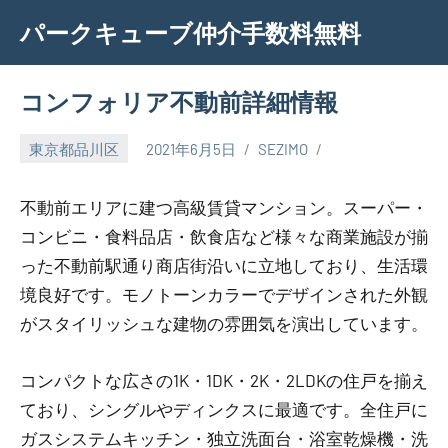
Skip
パークキューブ仲介手数料無料
to
content
コンフォリア不動前詳細情報
東京都品川区
2021年6月5日
SEZIMO
不動前エリアに建つ高級賃貸マンション。スーパー・
コンビニ・食料品店・飲食店など様々な商業施設が揃
った不動前駅通り商店街沿いに立地しており、生活環
境良好です。モノトーンカラーでデザインされた外観
がスタイリッシュな建物の雰囲気を演出しています。
コンパクトな広さの1K・1DK・2K・2LDKの住戸を揃え
ており、シングルやディンクスに最適です。全住戸に
ガスシステムキッチン・独立洗面台・浴室乾燥機・洗