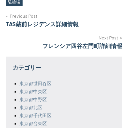
駐輪場
投
Previous Post
TAS蔵前レジデンス詳細情報
稿
ナ
Next Post
フレンシア四谷左門町詳細情報
ビ
ゲ
カテゴリー
ー
シ
東京都世田谷区
東京都中央区
ョ
東京都中野区
ン
東京都北区
東京都千代田区
東京都台東区