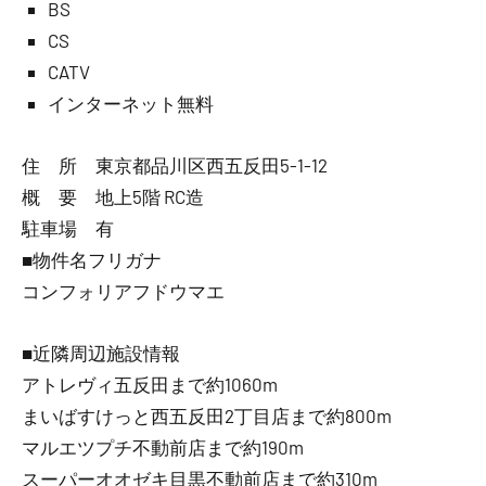
BS
CS
CATV
インターネット無料
住 所 東京都品川区西五反田5-1-12
概 要 地上5階 RC造
駐車場 有
■物件名フリガナ
コンフォリアフドウマエ
■近隣周辺施設情報
アトレヴィ五反田まで約1060m
まいばすけっと西五反田2丁目店まで約800m
マルエツプチ不動前店まで約190m
スーパーオオゼキ目黒不動前店まで約310m