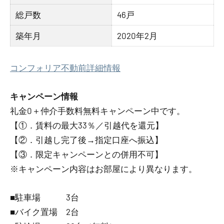
総戸数
46戸
築年月
2020年2月
コンフォリア不動前詳細情報
キャンペーン情報
礼金0
＋
仲介手数料無料
キャンペーン中です。
【①．賃料の最大33％／引越代を還元】
【②．引越し完了後→指定口座へ振込】
【③．限定キャンペーンとの併用不可】
※キャンペーン内容はお部屋により異なります。
■駐車場 3台
■バイク置場 2台