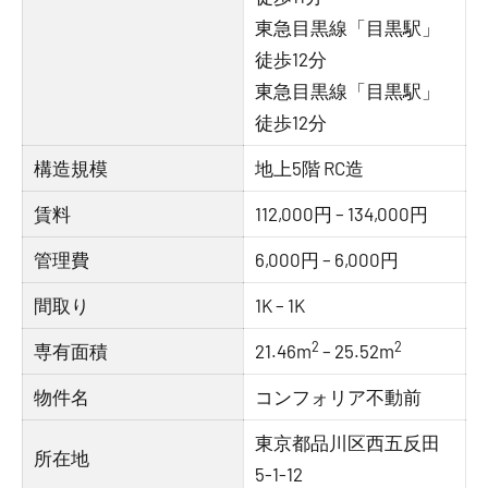
東急目黒線「目黒駅」
徒歩12分
東急目黒線「目黒駅」
徒歩12分
構造規模
地上5階 RC造
賃料
112,000円 – 134,000円
管理費
6,000円 – 6,000円
間取り
1K – 1K
2
2
専有面積
21.46m
– 25.52m
物件名
コンフォリア不動前
東京都品川区西五反田
所在地
5-1-12