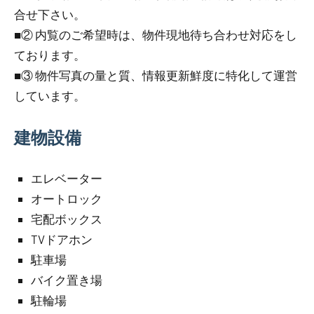
合せ下さい。
■② 内覧のご希望時は、物件現地待ち合わせ対応をし
ております。
■③ 物件写真の量と質、情報更新鮮度に特化して運営
しています。
建物設備
エレベーター
オートロック
宅配ボックス
TVドアホン
駐車場
バイク置き場
駐輪場