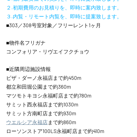
２.初期費用のお見積りを、即時に案内致します。
３.内覧・リモート内覧を、即時に提案致します。
■303／308号室対象／フリーレント1ヶ月
■物件名フリガナ
コンフォリア・リヴエイフクチョウ
■近隣周辺施設情報
ピザ・ダーノ永福店まで約450m
都立和田堀公園まで約360m
マツモトキヨシ永福町店まで約780m
サミット西永福店まで約1030m
サミット方南町店まで約930m
ウエルシア永福店
まで約860m
ローソンストア100LS永福町店まで約410m