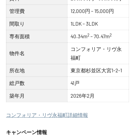
管理費
12,000円 – 15,000円
間取り
1LDK – 3LDK
2
2
専有面積
40.34m
– 70.47m
コンフォリア・リヴ永
物件名
福町
所在地
東京都杉並区大宮1-2-1
総戸数
41戸
築年月
2026年2月
コンフォリア・リヴ永福町詳細情報
キャンペーン情報