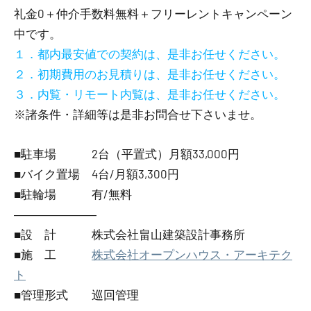
礼金0
＋
仲介手数料無料
＋
フリーレント
キャンペーン
中です。
１．都内最安値での契約は、是非お任せください。
２．初期費用のお見積りは、是非お任せください。
３．内覧・リモート内覧は、是非お任せください。
※諸条件・詳細等は是非お問合せ下さいませ。
■駐車場 2台（平置式）月額33,000円
■バイク置場 4台/月額3,300円
■駐輪場 有/無料
―――――――
■設 計 株式会社畠山建築設計事務所
■施 工
株式会社オープンハウス・アーキテク
ト
■管理形式 巡回管理