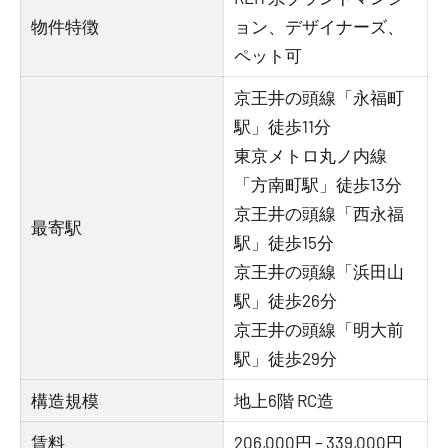
物件特徴
ョン、デザイナーズ、
ペット可
京王井の頭線「永福町
駅」徒歩11分
東京メトロ丸ノ内線
「方南町駅」徒歩13分
京王井の頭線「西永福
最寄駅
駅」徒歩15分
京王井の頭線「浜田山
駅」徒歩26分
京王井の頭線「明大前
駅」徒歩29分
構造規模
地上6階 RC造
賃料
206,000円 – 339,000円