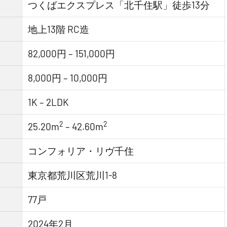
つくばエクスプレス「北千住駅」徒歩13分
地上13階 RC造
82,000円 – 151,000円
8,000円 – 10,000円
1K – 2LDK
2
2
25.20m
– 42.60m
コンフォリア・リヴ千住
東京都荒川区荒川1-8
77戸
2024年2月