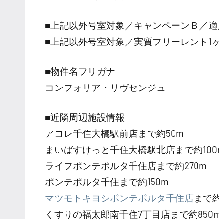
■上記以外号室対象／キャンペーンＢ／適
■上記以外号室対象／実質フリーレント1
■物件名フリガナ
コンフォリア・リヴセンジュ
■近隣周辺施設情報
アコレ千住大橋駅前店まで約50m
まいばすけっと千住大橋駅北店まで約100
ライフポンテポルタ千住店まで約270m
ポンテポルタ千住まで約150m
マツモトキヨシポンテポルタ千住店
まで約
くすりの福太郎南千住7丁目店まで約850