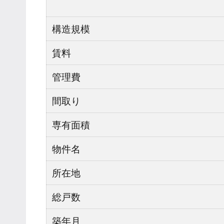
構造規模
賃料
管理費
間取り
専有面積
物件名
所在地
総戸数
築年月