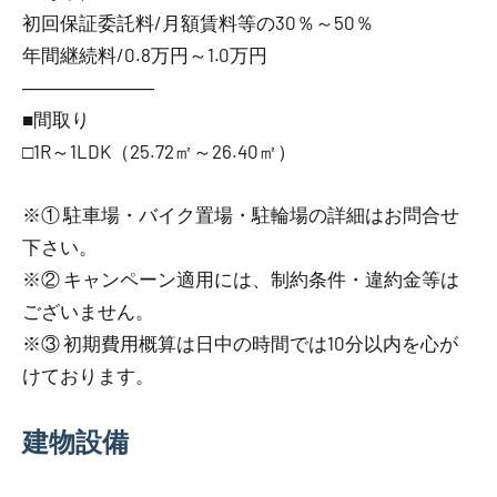
初回保証委託料/月額賃料等の30％～50％
年間継続料/0.8万円～1.0万円
―――――――
■間取り
□1R～1LDK（25.72㎡～26.40㎡）
※① 駐車場・バイク置場・駐輪場の詳細はお問合せ
下さい。
※② キャンペーン適用には、制約条件・違約金等は
ございません。
※③ 初期費用概算は日中の時間では10分以内を心が
けております。
建物設備