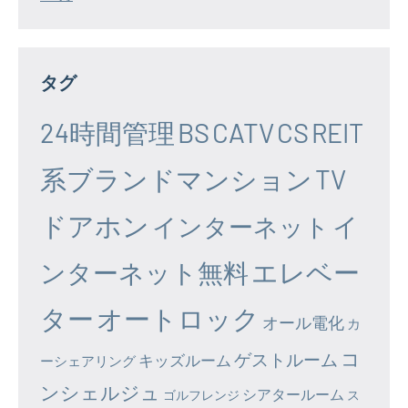
タグ
24時間管理
BS
CATV
CS
REIT
系ブランドマンション
TV
ドアホン
イ
インターネット
エレベー
ンターネット無料
ター
オートロック
オール電化
カ
コ
ゲストルーム
キッズルーム
ーシェアリング
ンシェルジュ
シアタールーム
ゴルフレンジ
ス