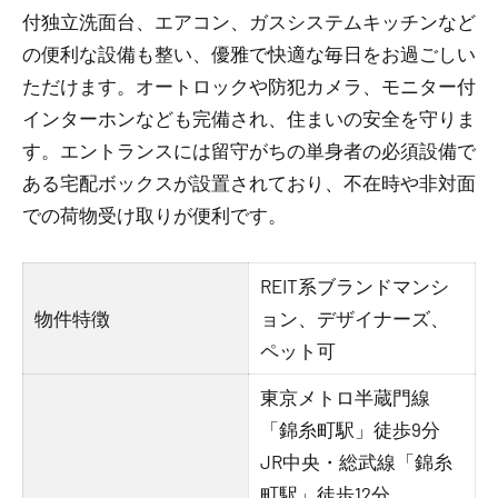
付独立洗面台、エアコン、ガスシステムキッチンなど
の便利な設備も整い、優雅で快適な毎日をお過ごしい
ただけます。オートロックや防犯カメラ、モニター付
インターホンなども完備され、住まいの安全を守りま
す。エントランスには留守がちの単身者の必須設備で
ある宅配ボックスが設置されており、不在時や非対面
での荷物受け取りが便利です。
REIT系ブランドマンシ
物件特徴
ョン、デザイナーズ、
ペット可
東京メトロ半蔵門線
「錦糸町駅」徒歩9分
JR中央・総武線「錦糸
町駅」徒歩12分