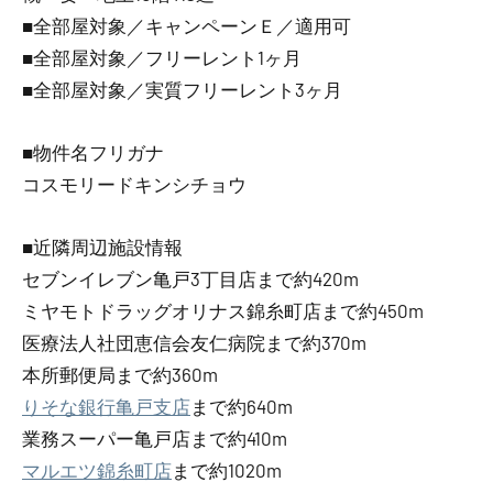
■全部屋対象／キャンペーンＥ／適用可
■全部屋対象／フリーレント1ヶ月
■全部屋対象／実質フリーレント3ヶ月
■物件名フリガナ
コスモリードキンシチョウ
■近隣周辺施設情報
セブンイレブン亀戸3丁目店まで約420m
ミヤモトドラッグオリナス錦糸町店まで約450m
医療法人社団恵信会友仁病院まで約370m
本所郵便局まで約360m
りそな銀行亀戸支店
まで約640m
業務スーパー亀戸店まで約410m
マルエツ錦糸町店
まで約1020m