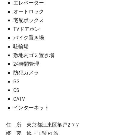
エレベーター
オートロック
宅配ボックス
TVドアホン
バイク置き場
駐輪場
敷地内ゴミ置き場
24時間管理
防犯カメラ
BS
CS
CATV
インターネット
住 所 東京都江東区亀戸2-7-7
概 要 地上10階 RC造