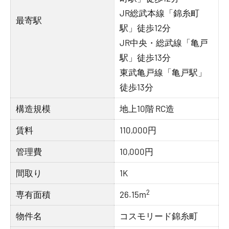
JR総武本線「錦糸町
最寄駅
駅」徒歩12分
JR中央・総武線「亀戸
駅」徒歩13分
東武亀戸線「亀戸駅」
徒歩13分
構造規模
地上10階 RC造
賃料
110,000円
管理費
10,000円
間取り
1K
2
専有面積
26.15m
物件名
コスモリード錦糸町