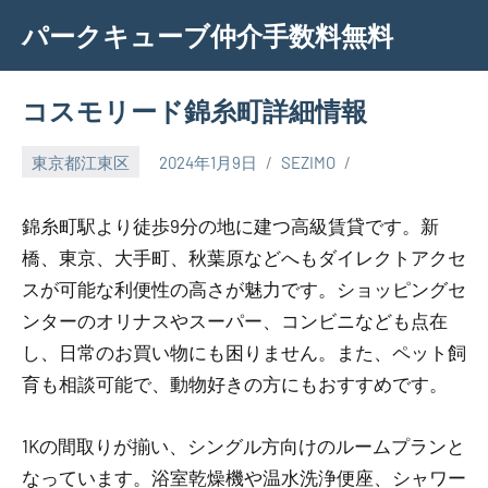
Skip
パークキューブ仲介手数料無料
to
content
コスモリード錦糸町詳細情報
東京都江東区
2024年1月9日
SEZIMO
錦糸町駅より徒歩9分の地に建つ高級賃貸です。新
橋、東京、大手町、秋葉原などへもダイレクトアクセ
スが可能な利便性の高さが魅力です。ショッピングセ
ンターのオリナスやスーパー、コンビニなども点在
し、日常のお買い物にも困りません。また、ペット飼
育も相談可能で、動物好きの方にもおすすめです。
1Kの間取りが揃い、シングル方向けのルームプランと
なっています。浴室乾燥機や温水洗浄便座、シャワー