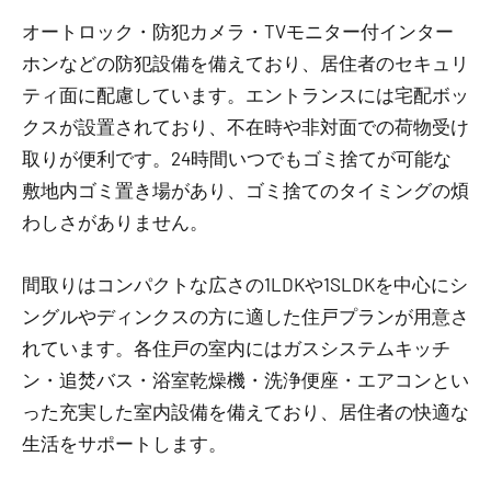
オートロック・防犯カメラ・TVモニター付インター
ホンなどの防犯設備を備えており、居住者のセキュリ
ティ面に配慮しています。エントランスには宅配ボッ
クスが設置されており、不在時や非対面での荷物受け
取りが便利です。24時間いつでもゴミ捨てが可能な
敷地内ゴミ置き場があり、ゴミ捨てのタイミングの煩
わしさがありません。
間取りはコンパクトな広さの1LDKや1SLDKを中心にシ
ングルやディンクスの方に適した住戸プランが用意さ
れています。各住戸の室内にはガスシステムキッチ
ン・追焚バス・浴室乾燥機・洗浄便座・エアコンとい
った充実した室内設備を備えており、居住者の快適な
生活をサポートします。