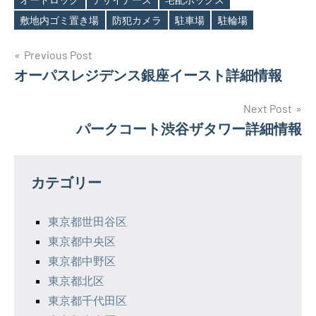
敷地内ゴミ置き場
防犯カメラ
駐車場
駐輪場
投
Previous Post
オーパスレジデンス銀座イースト詳細情報
稿
ナ
Next Post
パークコート渋谷ザタワー詳細情報
ビ
ゲ
カテゴリー
ー
シ
東京都世田谷区
東京都中央区
ョ
東京都中野区
ン
東京都北区
東京都千代田区