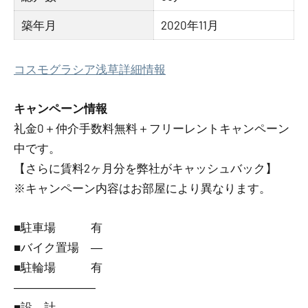
築年月
2020年11月
コスモグラシア浅草詳細情報
キャンペーン情報
礼金0
＋
仲介手数料無料
＋
フリーレント
キャンペーン
中です。
【さらに賃料2ヶ月分を弊社がキャッシュバック】
※キャンペーン内容はお部屋により異なります。
■駐車場 有
■バイク置場 ―
■駐輪場 有
―――――――
■設 計 ―