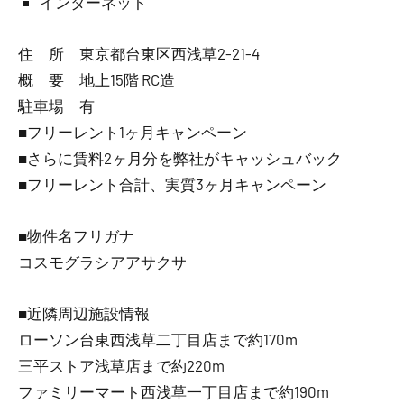
インターネット
住 所 東京都台東区西浅草2-21-4
概 要 地上15階 RC造
駐車場 有
■フリーレント1ヶ月キャンペーン
■さらに賃料2ヶ月分を弊社がキャッシュバック
■フリーレント合計、実質3ヶ月キャンペーン
■物件名フリガナ
コスモグラシアアサクサ
■近隣周辺施設情報
ローソン台東西浅草二丁目店まで約170m
三平ストア浅草店まで約220m
ファミリーマート西浅草一丁目店まで約190m