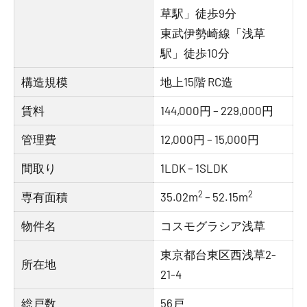
草駅」徒歩9分
東武伊勢崎線「浅草
駅」徒歩10分
構造規模
地上15階 RC造
賃料
144,000円 – 229,000円
管理費
12,000円 – 15,000円
間取り
1LDK – 1SLDK
2
2
専有面積
35.02m
– 52.15m
物件名
コスモグラシア浅草
東京都台東区西浅草2-
所在地
21-4
総戸数
56戸