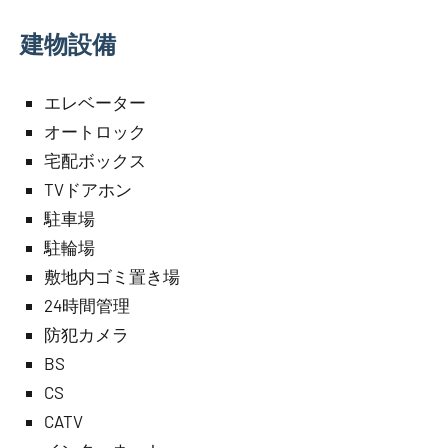
建物設備
エレベーター
オートロック
宅配ボックス
TVドアホン
駐車場
駐輪場
敷地内ゴミ置き場
24時間管理
防犯カメラ
BS
CS
CATV