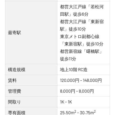
都営大江戸線「若松河
田駅」徒歩6分
都営大江戸線「東新宿
駅」徒歩10分
最寄駅
東京メトロ副都心線
「東新宿駅」徒歩10分
都営新宿線「曙橋駅」
徒歩11分
構造規模
地上10階 RC造
賃料
120,000円 – 148,000円
管理費
8,000円 – 8,000円
間取り
1K – 1K
2
2
専有面積
25.50m
– 30.75m