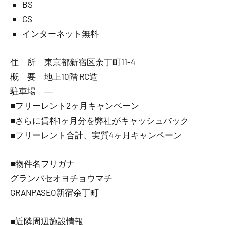
BS
CS
インターネット無料
住 所 東京都新宿区余丁町11-4
概 要 地上10階 RC造
駐車場 ―
■フリーレント2ヶ月キャンペーン
■さらに賃料1ヶ月分を弊社がキャッシュバック
■フリーレント合計、実質4ヶ月キャンペーン
■物件名フリガナ
グランパセオヨチョウマチ
GRANPASEO新宿余丁町
■近隣周辺施設情報