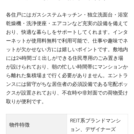
各住戸にはガスシステムキッチン・独立洗面台・浴室
乾燥機・洗浄便座・エアコンなど充実の設備を備えて
おり、快適な暮らしをサポートしてくれます。インタ
ーネットが使用料無料で利用可能で、仕事や趣味でネ
ットが欠かせない方には嬉しいポイントです。敷地内
には24時間ゴミ出しができる住民専用のごみ置き場
が設けられており、朝の忙しい時間帯にマンションか
ら離れた集積場まで行く必要がありません。エントラ
ンスには留守がちな居住者の必須設備である宅配ボッ
クスが設置されており、不在時や非対面での荷物受け
取りが便利です。
REIT系ブランドマンシ
物件特徴
ョン、デザイナーズ