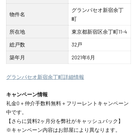
グランパセオ新宿余丁
物件名
町
所在地
東京都新宿区余丁町11-4
総戸数
32戸
築年月
2021年6月
グランパセオ新宿余丁町詳細情報
キャンペーン情報
礼金0
＋
仲介手数料無料
＋
フリーレント
キャンペーン
中です。
【さらに賃料2ヶ月分を弊社がキャッシュバック】
※キャンペーン内容はお部屋により異なります。