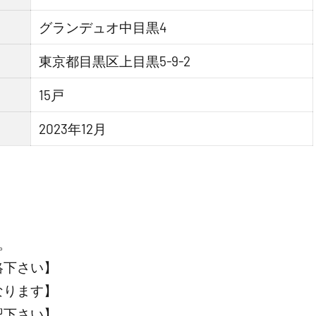
グランデュオ中目黒4
東京都目黒区上目黒5-9-2
15戸
2023年12月
。
絡下さい】
なります】
認下さい】