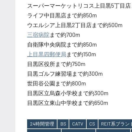
スーパーマーケットリコス上目黒5丁目店ま
ライフ中目黒店まで約850m
ウエルシア上目黒2丁目店まで約500m
三宿病院
まで約700m
自衛隊中央病院まで約850m
上目黒四郵便局
まで約150m
目黒区役所まで約750m
目黒ゴルフ練習場まで約300m
世田谷公園まで約800m
目黒区立烏森小学校まで約300m
目黒区立東山中学校まで約650m
24時間管理
BS
CATV
CS
REIT系ブラ