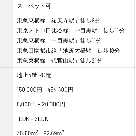
ズ、ペット可
東急東横線「祐天寺駅」徒歩9分
東京メトロ日比谷線「中目黒駅」徒歩11分
東急東横線「中目黒駅」徒歩11分
東急田園都市線「池尻大橋駅」徒歩18分
東急東横線「代官山駅」徒歩21分
地上5階 RC造
150,000円 – 454,400円
8,000円 – 20,000円
1LDK – 2LDK
2
2
30.60m
– 82.69m