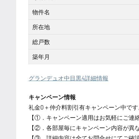
物件名
所在地
総戸数
築年月
グランデュオ中目黒4詳細情報
キャンペーン情報
礼金0
＋
仲介料割引有
キャンペーン中です
【①．キャンペーン適用はお気軽にご連
【②．各部屋毎にキャンペーン内容が異
【③．詳細内容は全てお問合せにてご確