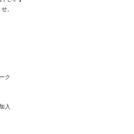
ませ。
ーク
加入