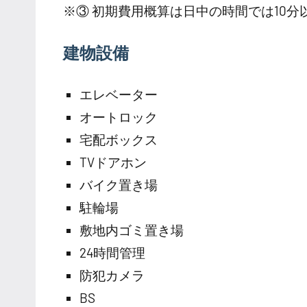
※③ 初期費用概算は日中の時間では10
建物設備
エレベーター
オートロック
宅配ボックス
TVドアホン
バイク置き場
駐輪場
敷地内ゴミ置き場
24時間管理
防犯カメラ
BS