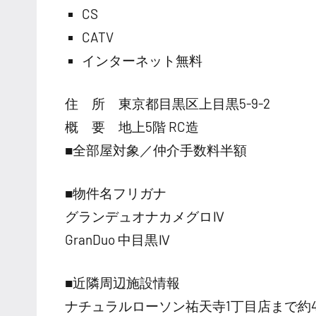
CS
CATV
インターネット無料
住 所 東京都目黒区上目黒5-9-2
概 要 地上5階 RC造
■全部屋対象／仲介手数料半額
■物件名フリガナ
グランデュオナカメグロⅣ
GranDuo 中目黒Ⅳ
■近隣周辺施設情報
ナチュラルローソン祐天寺1丁目店まで約4