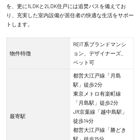
を、更に1LDKと2LDK住戸には追焚バスを備えてお
り、充実した室内設備が居住者の快適な生活をサポー
トします。
REIT系ブランドマンシ
物件特徴
ョン、デザイナーズ、
ペット可
都営大江戸線「月島
駅」徒歩2分
東京メトロ有楽町線
「月島駅」徒歩2分
JR京葉線「越中島駅」
最寄駅
徒歩14分
都営大江戸線「勝どき
駅」徒歩15分