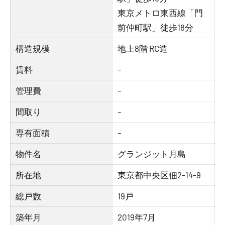
東京メトロ東西線「門
前仲町駅」徒歩18分
構造規模
地上8階 RC造
賃料
–
管理費
–
間取り
–
専有面積
–
物件名
グランジット月島
所在地
東京都中央区佃2-14-9
総戸数
19戸
築年月
2019年7月