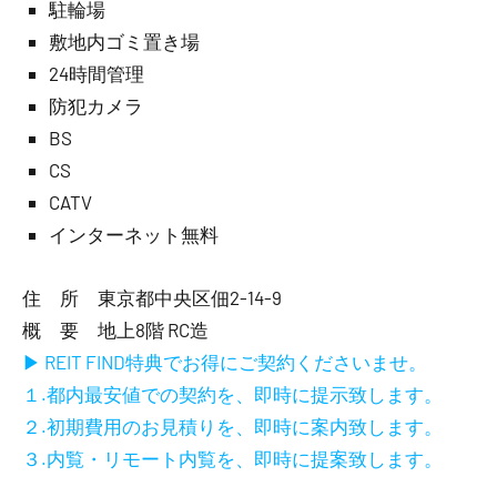
駐輪場
敷地内ゴミ置き場
24時間管理
防犯カメラ
BS
CS
CATV
インターネット無料
住 所 東京都中央区佃2-14-9
概 要 地上8階 RC造
▶ REIT FIND特典でお得にご契約くださいませ。
１.都内最安値での契約を、即時に提示致します。
２.初期費用のお見積りを、即時に案内致します。
３.内覧・リモート内覧を、即時に提案致します。