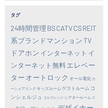
タグ
24時間管理
BS
CATV
CS
REIT
系ブランドマンション
TV
ドアホン
イ
インターネット
エレベー
ンターネット無料
ター
オートロック
オール電化
カ
コ
ゲストルーム
キッズルーム
ーシェアリング
ンシェルジュ
シアタールーム
ゴルフレンジ
ス
デザイナー