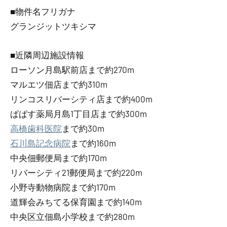
■物件名フリガナ
グランジットツキシマ
■近隣周辺施設情報
ローソン月島駅前店まで約270m
マルエツ佃店まで約310m
リンコスリバーシティ店まで約400m
ぱぱす薬局月島1丁目店まで約300m
高橋歯科医院
まで約30m
石川島記念病院
まで約160m
中央佃郵便局まで約170m
リバーシティ21郵便局まで約220m
小野寺動物病院まで約170m
道輝会みちてる保育園まで約140m
中央区立佃島小学校まで約280m