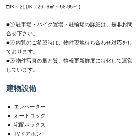
□1K～2LDK（26.19㎡～58.95㎡）
■① 駐車場・バイク置場・駐輪場の詳細は、是非お問
合せ下さい。
■② 内覧のご希望時は、物件現地待ち合わせ対応をし
ております。
■③ 物件写真の量と質、情報更新鮮度に特化して運営
しています。
建物設備
エレベーター
オートロック
宅配ボックス
TVドアホン