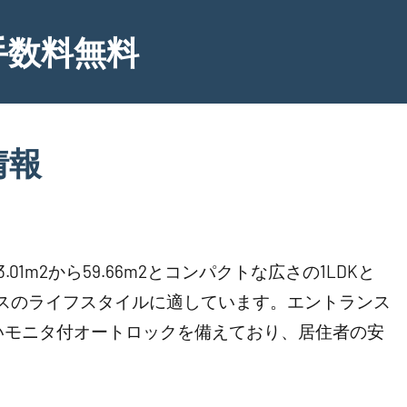
手数料無料
情報
1m2から59.66m2とコンパクトな広さの1LDKと
クスのライフスタイルに適しています。エントランス
いモニタ付オートロックを備えており、居住者の安