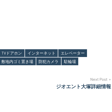
TVドアホン
インターネット
エレベーター
敷地内ゴミ置き場
防犯カメラ
駐輪場
Next Post
ジオエント大塚詳細情報