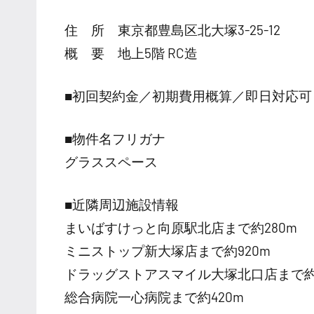
住 所 東京都豊島区北大塚3-25-12
概 要 地上5階 RC造
■初回契約金／初期費用概算／即日対応可
■物件名フリガナ
グラススペース
■近隣周辺施設情報
まいばすけっと向原駅北店まで約280m
ミニストップ新大塚店まで約920m
ドラッグストアスマイル大塚北口店まで約2
総合病院一心病院まで約420m