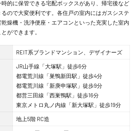
一時的に保管できる宅配ボックスがあり、帰宅後など
きるので大変便利です。各住戸の室内にはガスシステ
室乾燥機・洗浄便座・エアコンといった充実した室内
ことができます。
REIT系ブランドマンション、デザイナーズ
JR山手線「大塚駅」徒歩6分
都電荒川線「巣鴨新田駅」徒歩4分
都電荒川線「新庚申塚駅」徒歩9分
都営三田線「西巣鴨駅」徒歩16分
東京メトロ丸ノ内線「新大塚駅」徒歩19分
地上5階 RC造