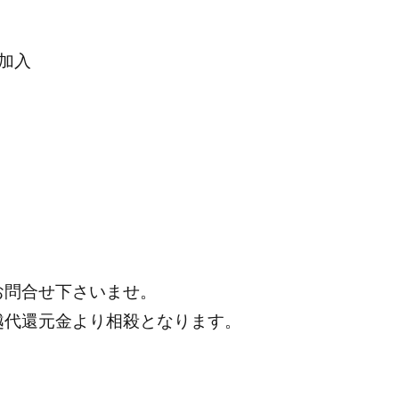
加入
お問合せ下さいませ。
越代還元金より相殺となります。