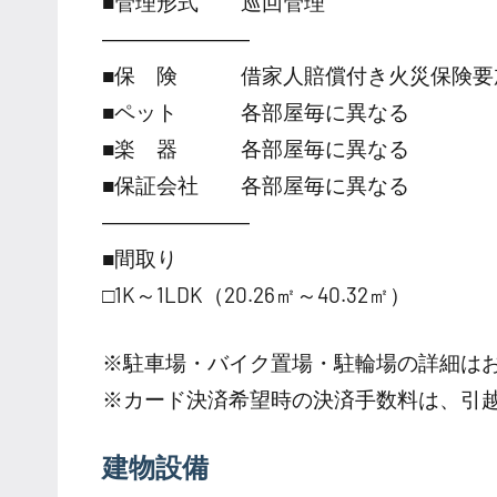
■管理形式 巡回管理
―――――――
■保 険 借家人賠償付き火災保険要
■ペット 各部屋毎に異なる
■楽 器 各部屋毎に異なる
■保証会社 各部屋毎に異なる
―――――――
■間取り
□1K～1LDK（20.26㎡～40.32㎡）
※駐車場・バイク置場・駐輪場の詳細は
※カード決済希望時の決済手数料は、引
建物設備