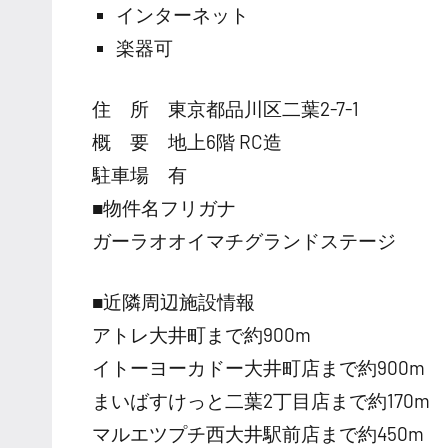
インターネット
楽器可
住 所 東京都品川区二葉2-7-1
概 要 地上6階 RC造
駐車場 有
■物件名フリガナ
ガーラオオイマチグランドステージ
■近隣周辺施設情報
アトレ大井町まで約900m
イトーヨーカドー大井町店まで約900m
まいばすけっと二葉2丁目店まで約170m
マルエツプチ西大井駅前店まで約450m