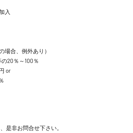
加入
の場合、例外あり）
20％～100％
 or
％
は、是非お問合せ下さい。