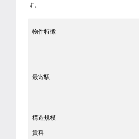
す。
物件特徴
最寄駅
構造規模
賃料