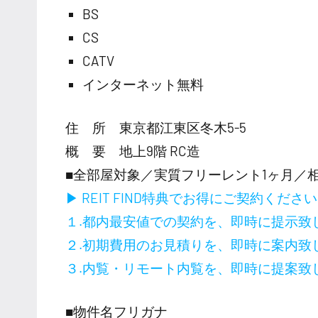
BS
CS
CATV
インターネット無料
住 所 東京都江東区冬木5-5
概 要 地上9階 RC造
■全部屋対象／実質フリーレント1ヶ月／
▶ REIT FIND特典でお得にご契約くださ
１.都内最安値での契約を、即時に提示致
２.初期費用のお見積りを、即時に案内致
３.内覧・リモート内覧を、即時に提案致
■物件名フリガナ