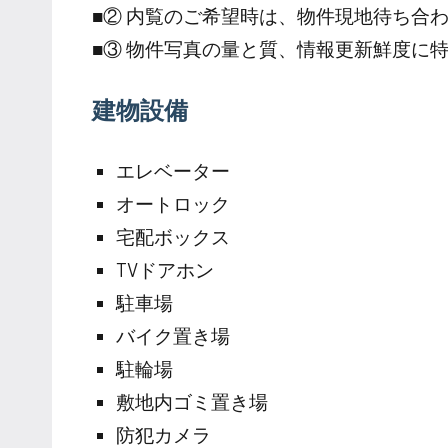
■② 内覧のご希望時は、物件現地待ち合
■③ 物件写真の量と質、情報更新鮮度に
建物設備
エレベーター
オートロック
宅配ボックス
TVドアホン
駐車場
バイク置き場
駐輪場
敷地内ゴミ置き場
防犯カメラ