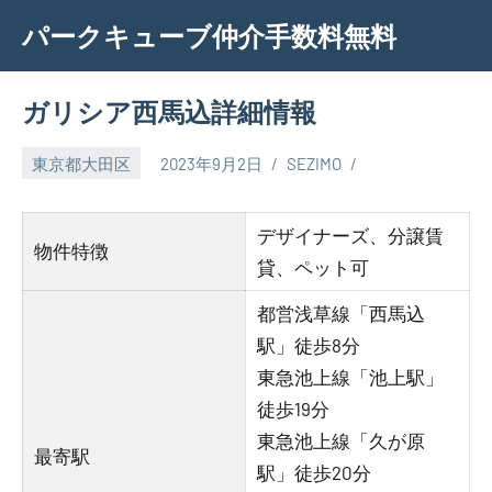
Skip
パークキューブ仲介手数料無料
to
content
ガリシア西馬込詳細情報
東京都大田区
2023年9月2日
SEZIMO
デザイナーズ、分譲賃
物件特徴
貸、ペット可
都営浅草線「西馬込
駅」徒歩8分
東急池上線「池上駅」
徒歩19分
東急池上線「久が原
最寄駅
駅」徒歩20分