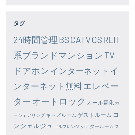
タグ
24時間管理
BS
CATV
CS
REIT
系ブランドマンション
TV
ドアホン
イ
インターネット
エレベー
ンターネット無料
ター
オートロック
オール電化
カ
コ
ゲストルーム
キッズルーム
ーシェアリング
ンシェルジュ
シアタールーム
ゴルフレンジ
ス