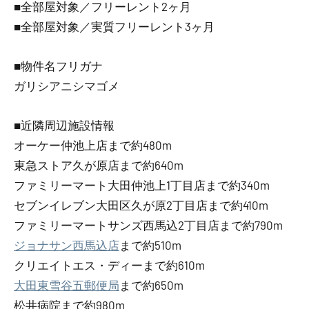
■全部屋対象／フリーレント2ヶ月
■全部屋対象／実質フリーレント3ヶ月
■物件名フリガナ
ガリシアニシマゴメ
■近隣周辺施設情報
オーケー仲池上店まで約480m
東急ストア久が原店まで約640m
ファミリーマート大田仲池上1丁目店まで約340m
セブンイレブン大田区久が原2丁目店まで約410m
ファミリーマートサンズ西馬込2丁目店まで約790m
ジョナサン西馬込店
まで約510m
クリエイトエス・ディーまで約610m
大田東雪谷五郵便局
まで約650m
松井病院まで約980m