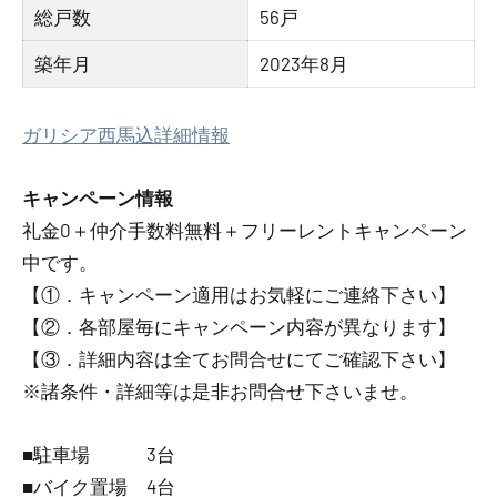
総戸数
56戸
築年月
2023年8月
ガリシア西馬込詳細情報
キャンペーン情報
礼金0
＋
仲介手数料無料
＋
フリーレント
キャンペーン
中です。
【①．キャンペーン適用はお気軽にご連絡下さい】
【②．各部屋毎にキャンペーン内容が異なります】
【③．詳細内容は全てお問合せにてご確認下さい】
※諸条件・詳細等は是非お問合せ下さいませ。
■駐車場 3台
■バイク置場 4台